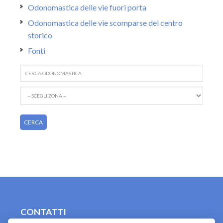
Odonomastica delle vie fuori porta
Odonomastica delle vie scomparse del centro
storico
Fonti
CONTATTI