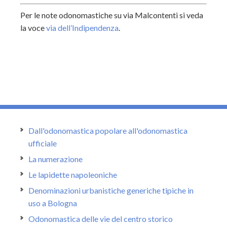
Per le note odonomastiche su via Malcontenti si veda
la voce
via dell’Indipendenza
.
Dall'odonomastica popolare all'odonomastica
ufficiale
La numerazione
Le lapidette napoleoniche
Denominazioni urbanistiche generiche tipiche in
uso a Bologna
Odonomastica delle vie del centro storico