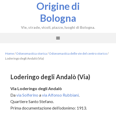
Origine di
Bologna
Vie, strade, vicoli, piazze, luoghi di Bologna.
Home
/
Odonomastica storica
/
Odonomastica delle vie del centro storico
/
Loderingo degli Andalò (Via)
Loderingo degli Andalò (Via)
Via Loderingo degli Andalò
Da
via Solferino
a
via Alfonso Rubbiani
.
Quartiere Santo Stefano.
Prima documentazione dell’odonimo: 1913.