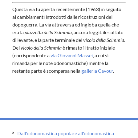
Questa via fu aperta recentemente (1963) in seguito
ai cambiamenti introdotti dalle ricostruzioni del
dopoguerra. La via attraversa ed ingloba quella che
era la
piazzetta della Scimmia
,
ancora leggibile sul lato
di levante, e la parte terminale del
vicolo della Scimmia
.
Del
vicolo della Scimmia
è rimasto il tratto iniziale
(corrispondente a
via Giovanni Massei
, a cui si
rimanda per le note odonomastiche) mentre la
restante parte è scomparsa nella
galleria Cavour
.
Dall'odonomastica popolare all'odonomastica