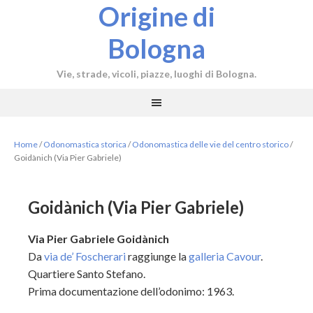
Origine di
Bologna
Vie, strade, vicoli, piazze, luoghi di Bologna.
Home
/
Odonomastica storica
/
Odonomastica delle vie del centro storico
/
Goidànich (Via Pier Gabriele)
Goidànich (Via Pier Gabriele)
Via Pier Gabriele Goidànich
Da
via de’ Foscherari
raggiunge la
galleria Cavour
.
Quartiere Santo Stefano.
Prima documentazione dell’odonimo: 1963.