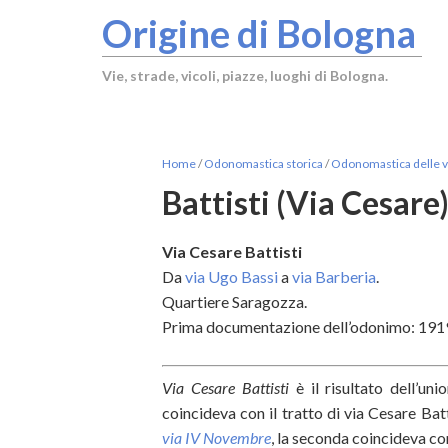
Origine di Bologna
Vie, strade, vicoli, piazze, luoghi di Bologna.
Home
/
Odonomastica storica
/
Odonomastica delle vi
Battisti (Via Cesare
Via Cesare Battisti
Da
via Ugo Bassi
a
via Barberia
.
Quartiere Saragozza.
Prima documentazione dell’odonimo: 191
Via Cesare Battisti
è il risultato dell’uni
coincideva con il tratto di via Cesare Bat
via IV Novembre
, la seconda coincideva co