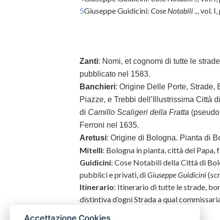
5
Giuseppe Guidicini:
Cose Notabili ..
, vol. I
Zanti
:
Nomi, et cognomi di tutte le strade
pubblicato nel 1583.
Banchieri
: Origine Delle Porte, Strade, 
Piazze, e Trebbi dell’Illustrissima Città
di
Camillo Scaligeri della Fratta
(pseudo
Ferroni nel 1635.
Aretusi
: Origine di Bologna. Pianta di 
Mitelli
: Bologna in pianta, città del Papa,
Guidicini
: Cose Notabili della Città di Bol
pubblici e privati, di
Giuseppe Guidicini
(scr
Itinerario
:
Itinerario di tutte le strade, bor
distintiva d’ogni Strada a qual commissari
Accettazione Cookies