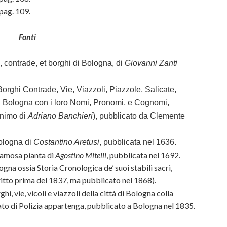
, pag. 109.
Fonti
, contrade, et borghi di Bologna, di
Giovanni Zanti
Borghi Contrade, Vie, Viazzoli, Piazzole, Salicate,
 di Bologna con i loro Nomi, Pronomi, e Cognomi,
nimo di
Adriano Banchieri
), pubblicato da Clemente
Bologna di
Costantino Aretusi
, pubblicata nel 1636.
 famosa pianta di
Agostino Mitelli
, pubblicata nel 1692.
ogna ossia Storia Cronologica de’ suoi stabili sacri,
itto prima del 1837, ma pubblicato nel 1868).
ghi, vie, vicoli e viazzoli della città di Bologna colla
ato di Polizia appartenga, pubblicato a Bologna nel 1835.