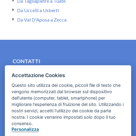
Da Tagliapietre a Tuate
Da Uccelli a Usberti
Da Val D'Aposa a Zecca
CONTATTI
contact.originebologna@gmail.com
Accettazione Cookies
Cookies e informativa privacy
Questo sito utilizza dei cookie, piccoli file di testo che
vengono memorizzati dal browser sul dispositivo
dell'utente (computer, tablet, smartphone) per
migliorare l'esperienza di fruizione del sito. Utilizzando i
nostri servizi, accetti l'utilizzo dei cookie da parte
nostra. I cookie verranno impostati solo dopo il tuo
consenso.
Personalizza