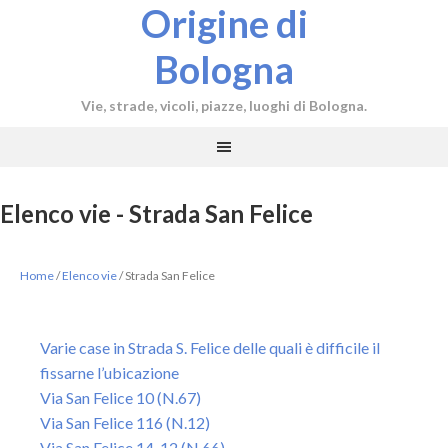
Origine di
Bologna
Vie, strade, vicoli, piazze, luoghi di Bologna.
Elenco vie - Strada San Felice
Home
/
Elenco vie
/
Strada San Felice
Varie case in Strada S. Felice delle quali è difficile il
fissarne l’ubicazione
Via San Felice 10 (N.67)
Via San Felice 116 (N.12)
Via San Felice 14, 12 (N.66)