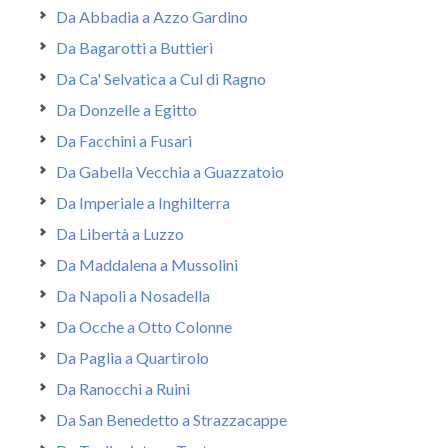
Da Abbadia a Azzo Gardino
Da Bagarotti a Buttieri
Da Ca' Selvatica a Cul di Ragno
Da Donzelle a Egitto
Da Facchini a Fusari
Da Gabella Vecchia a Guazzatoio
Da Imperiale a Inghilterra
Da Libertà a Luzzo
Da Maddalena a Mussolini
Da Napoli a Nosadella
Da Ocche a Otto Colonne
Da Paglia a Quartirolo
Da Ranocchi a Ruini
Da San Benedetto a Strazzacappe