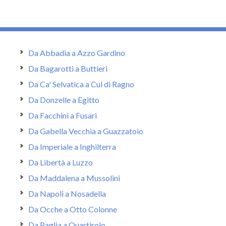
Da Abbadia a Azzo Gardino
Da Bagarotti a Buttieri
Da Ca' Selvatica a Cul di Ragno
Da Donzelle a Egitto
Da Facchini a Fusari
Da Gabella Vecchia a Guazzatoio
Da Imperiale a Inghilterra
Da Libertà a Luzzo
Da Maddalena a Mussolini
Da Napoli a Nosadella
Da Ocche a Otto Colonne
Da Paglia a Quartirolo