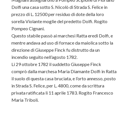
Dolfi una casa sotto S. Nicolò di Strada S. Felice in
prezzo di L. 12500 per residuo di dote della loro
sorella Violante moglie del predetto Dolfi. Rogito
Pompeo Cignani.
Questo stabile passò ai marchesi Ratta eredi Dolfi, e
mentre andava ad uso di fornace da maiolica sotto la
direzione di Giuseppe Finck fu distrutto da un
incendio seguito nell’agosto 1782.
Li 29 ottobre 1782 il suddetto Giuseppe Finck
comprò dalla marchesa Maria Diamante Dolfi in Ratta
il suolo di questa casa bruciata, e l’orto annesso, posto
in Strada S. Felice, per L. 4800, come da scrittura
privata ratificata li 11 aprile 1783. Rogito Francesco
Maria Triboli.