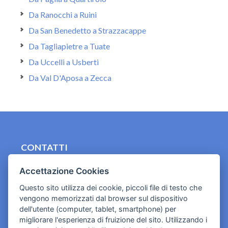
Da Ranocchi a Ruini
Da San Benedetto a Strazzacappe
Da Tagliapietre a Tuate
Da Uccelli a Usberti
Da Val D'Aposa a Zecca
CONTATTI
contact.originebologna@gmail.com
Accettazione Cookies
Cookies e informativa privacy
Questo sito utilizza dei cookie, piccoli file di testo che
vengono memorizzati dal browser sul dispositivo
dell'utente (computer, tablet, smartphone) per
migliorare l'esperienza di fruizione del sito. Utilizzando i