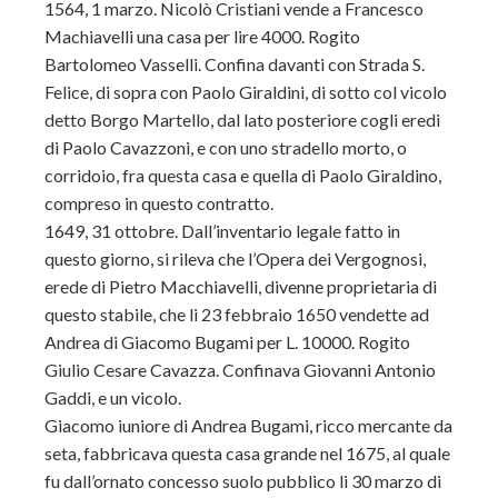
1564, 1 marzo. Nicolò Cristiani vende a Francesco
Machiavelli una casa per lire 4000. Rogito
Bartolomeo Vasselli. Confina davanti con Strada S.
Felice, di sopra con Paolo Giraldini, di sotto col vicolo
detto Borgo Martello, dal lato posteriore cogli eredi
di Paolo Cavazzoni, e con uno stradello morto, o
corridoio, fra questa casa e quella di Paolo Giraldino,
compreso in questo contratto.
1649, 31 ottobre. Dall’inventario legale fatto in
questo giorno, si rileva che l’Opera dei Vergognosi,
erede di Pietro Macchiavelli, divenne proprietaria di
questo stabile, che li 23 febbraio 1650 vendette ad
Andrea di Giacomo Bugami per L. 10000. Rogito
Giulio Cesare Cavazza. Confinava Giovanni Antonio
Gaddi, e un vicolo.
Giacomo iuniore di Andrea Bugami, ricco mercante da
seta, fabbricava questa casa grande nel 1675, al quale
fu dall’ornato concesso suolo pubblico li 30 marzo di