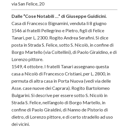
via San Felice, 20
Dalle “Cose Notabili …” di Giuseppe Guidicini.
Casa di Francesco Bignamini, venduta li 8 giugno
1546 ai fratelli Pellegrino e Pietro, figli di Felice
Tanari, per L. 2300. Rogito Andrea Serafini. Si dice
posta in Strada S. Felice, sotto S. Nicolò, in confine di
Borgo Martello (via Coltellini), di Paolo Giraldino, e di
Lorenzo pittore.
1549, 4 ottobre. I fratelli Tanari assegnano questa
casa a Nicolò di Francesco Cristiani, per L. 2800, in
permuta di altra casa in Porta Nuova (vedi via delle
Asse. case nuove dei Caprara). Rogito Bartolomeo
Bulgarini. Si descrive per essere sotto S. Nicolò in
Strada S. Felice, nell’angolo di Borgo Martello, in
confine di Paolo Giraldini, di Nanno de Pistorio di
dietro, di Lorenzo pittore, e di certo stradello ad uso
dei vicini.