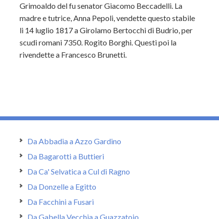
Grimoaldo del fu senator Giacomo Beccadelli. La
madre e tutrice, Anna Pepoli, vendette questo stabile
li 14 luglio 1817 a Girolamo Bertocchi di Budrio, per
scudi romani 7350. Rogito Borghi. Questi poi la
rivendette a Francesco Brunetti.
Da Abbadia a Azzo Gardino
Da Bagarotti a Buttieri
Da Ca' Selvatica a Cul di Ragno
Da Donzelle a Egitto
Da Facchini a Fusari
Da Gabella Vecchia a Guazzatoio