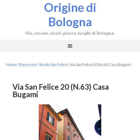
Origine di
Bologna
Vie, strade, vicoli, piazze, luoghi di Bologna.
Home
/
Elenco vie
/
Strada San Felice
/
Via San Felice 20 (N.63) Casa Bugami
Via San Felice 20 (N.63) Casa
Bugami