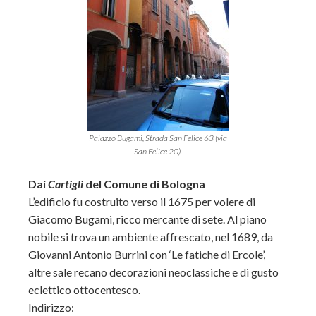
Palazzo Bugami, Strada San Felice 63 (via
San Felice 20).
Dai
Cartigli
del Comune di Bologna
L’edificio fu costruito verso il 1675 per volere di
Giacomo Bugami, ricco mercante di sete. Al piano
nobile si trova un ambiente affrescato, nel 1689, da
Giovanni Antonio Burrini con ‘Le fatiche di Ercole’,
altre sale recano decorazioni neoclassiche e di gusto
eclettico ottocentesco.
Indirizzo: