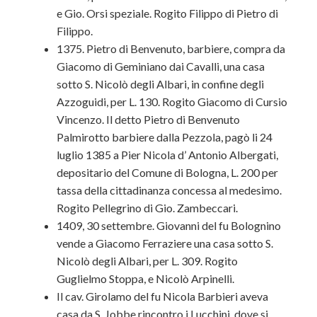
e Gio. Orsi speziale. Rogito Filippo di Pietro di
Filippo.
1375. Pietro di Benvenuto, barbiere, compra da
Giacomo di Geminiano dai Cavalli, una casa
sotto S. Nicolò degli Albari, in confine degli
Azzoguidi, per L. 130. Rogito Giacomo di Cursio
Vincenzo. Il detto Pietro di Benvenuto
Palmirotto barbiere dalla Pezzola, pagò li 24
luglio 1385 a Pier Nicola d’ Antonio Albergati,
depositario del Comune di Bologna, L. 200 per
tassa della cittadinanza concessa al medesimo.
Rogito Pellegrino di Gio. Zambeccari.
1409, 30 settembre. Giovanni del fu Bolognino
vende a Giacomo Ferraziere una casa sotto S.
Nicolò degli Albari, per L. 309. Rogito
Guglielmo Stoppa, e Nicolò Arpinelli.
Il cav. Girolamo del fu Nicola Barbieri aveva
casa da S. Jobbe rincontro i Lucchini, dove si