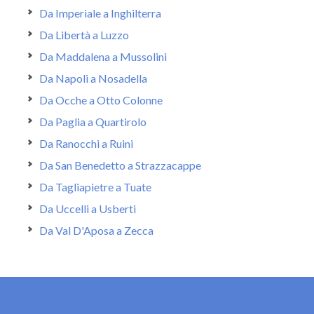
Da Imperiale a Inghilterra
Da Libertà a Luzzo
Da Maddalena a Mussolini
Da Napoli a Nosadella
Da Ocche a Otto Colonne
Da Paglia a Quartirolo
Da Ranocchi a Ruini
Da San Benedetto a Strazzacappe
Da Tagliapietre a Tuate
Da Uccelli a Usberti
Da Val D'Aposa a Zecca