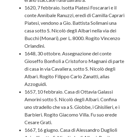
1620, 7 febbraio. Isotta Piatesi Foscarari e il
conte Annibale Ranuzzi, eredi di Camilla Caprari
Piatesi, vendono a Gio. Battista Solimani una
casa sotto S. Nicolò degli Albari nella via dei
Bucchi (Monari), per L. 8000. Rogito Vincenzo
Orlandini.
1648, 30 ottobre. Assegnazione del conte
Gioseffo Bonfioli a Cristoforo Magnani di parte
di casa in via Cavaliera, sotto S. Nicolò degli
Albari. Rogito Filippo Carlo Zanatti, alias
Azzoguidi.
1657, 10 febbraio. Casa di Ottavia Galassi
Amorini sotto S. Nicolò degli Albari. Confina
uno stradello che va a S. Giobbe, i Ghisilieri, e i
Barbieri. Rogito Giacomo Villa. Fu suo erede
Cesare Grati.
1667, 16 giugno. Casa di Alessandro Duglioli