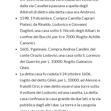
dalla via Cavaliera passava a quella degli
Albiroli di dietro alla detta casa ora Ambrosi.
1598, 19 dicembre. Compra Camilla Caprari
Piatesi, da Rinaldo, Lodovico e Giovanni
Duglioli, una casa sotto S. Nicolò degli Albari, in
confine dei Bucchi, per li re 7000. Rogito Achille
Canonici.
1605, 9 gennaio. Compra Andrea Candini, dal
conte Orazio Lodovisi, una casa sollo S. Lorenzo
dei Guerrini, per L. 10000. Rogito Galeazzo
Ghini.
La detta casa fu ceduta li 24 ottobre 1606,
rogito del detto Ghini, per L. 10000, ad Alessio e
fratelli Orsi, e vien detto esservi una torre sotto
il voltone dei Lodovisi, ed una casetta. La detta
casa confinava la casa grande da due lati, e la via
pubblica dagli altri due. La torre e la casupola
erano staccate l’una dall’altra.