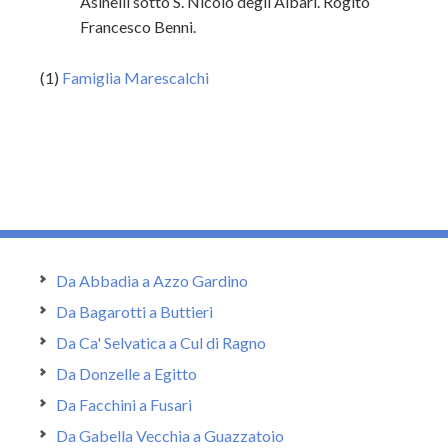
Asinelli sotto S. Nicolò degli Albari. Rogito
Francesco Benni.
(1)
Famiglia Marescalchi
Da Abbadia a Azzo Gardino
Da Bagarotti a Buttieri
Da Ca' Selvatica a Cul di Ragno
Da Donzelle a Egitto
Da Facchini a Fusari
Da Gabella Vecchia a Guazzatoio