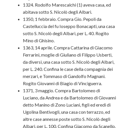
1324. Rodolfo Marescalchi (1) aveva casa, ed
abitava sotto S. Nicolò degli Albari.
1350, 1 febbraio. Compra Gio. Pepoli da
Castelluccia del fu Ioseppo Bonacapti, una casa
sotto S. Nicolò degli Albari, per L. 40. Rogito
Mino di Ghisino.
1363, 14 aprile. Compra Cattarina di Giacomo
Ferrarini, moglie di Giuliano di Filippo Usberti,
da diversi, una casa sotto S. Nicolò degli Albari,
per L. 240. Confina le case della compagnia dei
merzari, e Tommaso di Gandolfo Magnani.
Rogito Giovanni di Biagio di Vinciguerra.
1371, 3 maggio. Compra Bartolomeo di
Luciano, da Andrea e da Bartolomeo di Giovanni
detto Manino di Zono Luciani, figli ed eredi di
Ugolina Bentivogli, una casa con terrazzo, ed
altre case annesse poste sotto S. Nicolò degli
Albari, per L. 100. Confina Giacomo da Scanello,