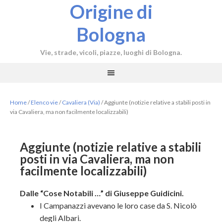
Origine di
Bologna
Vie, strade, vicoli, piazze, luoghi di Bologna.
Home
/
Elenco vie
/
Cavaliera (Via)
/
Aggiunte (notizie relative a stabili posti in
via Cavaliera, ma non facilmente localizzabili)
Aggiunte (notizie relative a stabili
posti in via Cavaliera, ma non
facilmente localizzabili)
Dalle “Cose Notabili …” di Giuseppe Guidicini.
I Campanazzi avevano le loro case da S. Nicolò
degli Albari.