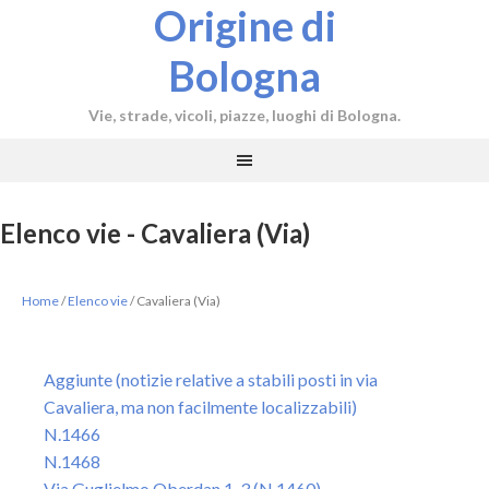
Origine di
Bologna
Vie, strade, vicoli, piazze, luoghi di Bologna.
Elenco vie - Cavaliera (Via)
Home
/
Elenco vie
/
Cavaliera (Via)
Aggiunte (notizie relative a stabili posti in via
Cavaliera, ma non facilmente localizzabili)
N.1466
N.1468
Via Guglielmo Oberdan 1, 3 (N.1460)