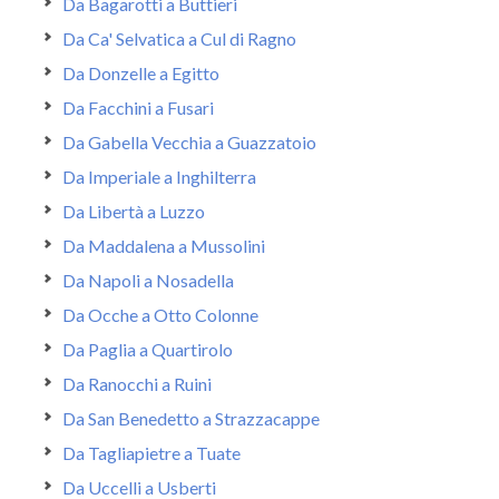
Da Bagarotti a Buttieri
Da Ca' Selvatica a Cul di Ragno
Da Donzelle a Egitto
Da Facchini a Fusari
Da Gabella Vecchia a Guazzatoio
Da Imperiale a Inghilterra
Da Libertà a Luzzo
Da Maddalena a Mussolini
Da Napoli a Nosadella
Da Ocche a Otto Colonne
Da Paglia a Quartirolo
Da Ranocchi a Ruini
Da San Benedetto a Strazzacappe
Da Tagliapietre a Tuate
Da Uccelli a Usberti