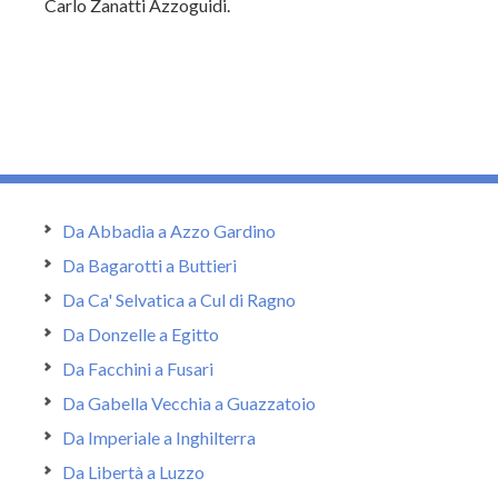
Carlo Zanatti Azzoguidi.
Da Abbadia a Azzo Gardino
Da Bagarotti a Buttieri
Da Ca' Selvatica a Cul di Ragno
Da Donzelle a Egitto
Da Facchini a Fusari
Da Gabella Vecchia a Guazzatoio
Da Imperiale a Inghilterra
Da Libertà a Luzzo