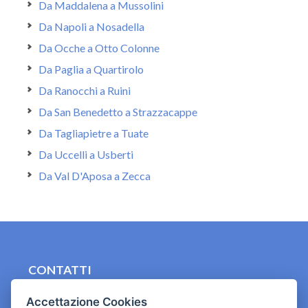
Da Maddalena a Mussolini
Da Napoli a Nosadella
Da Ocche a Otto Colonne
Da Paglia a Quartirolo
Da Ranocchi a Ruini
Da San Benedetto a Strazzacappe
Da Tagliapietre a Tuate
Da Uccelli a Usberti
Da Val D'Aposa a Zecca
CONTATTI
contact.originebologna@gmail.com
Accettazione Cookies