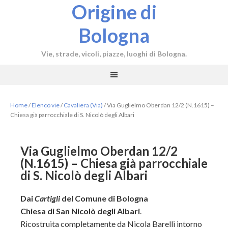
Origine di
Bologna
Vie, strade, vicoli, piazze, luoghi di Bologna.
Home
/
Elenco vie
/
Cavaliera (Via)
/
Via Guglielmo Oberdan 12/2 (N.1615) –
Chiesa già parrocchiale di S. Nicolò degli Albari
Via Guglielmo Oberdan 12/2
(N.1615) – Chiesa già parrocchiale
di S. Nicolò degli Albari
Dai
Cartigli
del Comune di Bologna
Chiesa di San Nicolò degli Albari
.
Ricostruita completamente da Nicola Barelli intorno