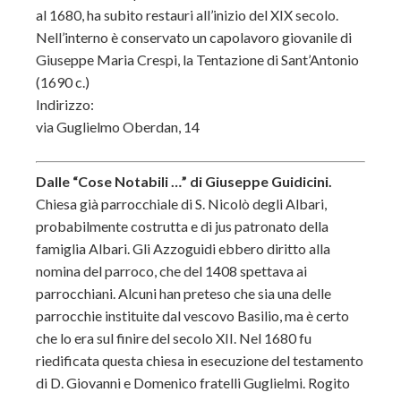
al 1680, ha subito restauri all’inizio del XIX secolo.
Nell’interno è conservato un capolavoro giovanile di
Giuseppe Maria Crespi, la Tentazione di Sant’Antonio
(1690 c.)
Indirizzo:
via Guglielmo Oberdan, 14
Dalle “Cose Notabili …” di Giuseppe Guidicini.
Chiesa già parrocchiale di S. Nicolò degli Albari,
probabilmente costrutta e di jus patronato della
famiglia Albari. Gli Azzoguidi ebbero diritto alla
nomina del parroco, che del 1408 spettava ai
parrocchiani. Alcuni han preteso che sia una delle
parrocchie instituite dal vescovo Basilio, ma è certo
che lo era sul finire del secolo XII. Nel 1680 fu
riedificata questa chiesa in esecuzione del testamento
di D. Giovanni e Domenico fratelli Guglielmi. Rogito