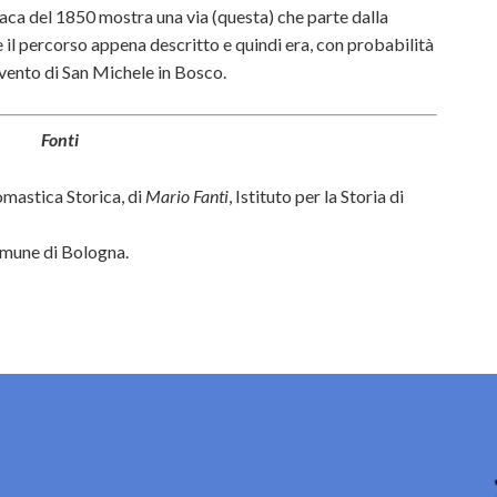
riaca del 1850 mostra una via (questa) che parte dalla
 il percorso appena descritto e quindi era, con probabilità
vento di San Michele in Bosco.
Fonti
omastica Storica, di
Mario Fanti
, Istituto per la Storia di
Comune di Bologna.