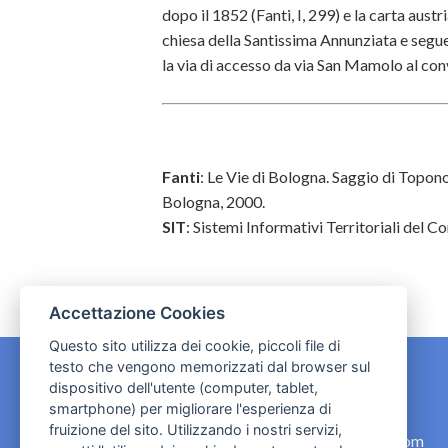
dopo il 1852 (Fanti, I, 299) e la carta aust
chiesa della Santissima Annunziata e segue
la via di accesso da via San Mamolo al con
Fanti
: Le Vie di Bologna. Saggio di Topon
Bologna, 2000.
SIT
: Sistemi Informativi Territoriali del 
Accettazione Cookies
Questo sito utilizza dei cookie, piccoli file di
testo che vengono memorizzati dal browser sul
dispositivo dell'utente (computer, tablet,
CONTATTI
smartphone) per migliorare l'esperienza di
fruizione del sito. Utilizzando i nostri servizi,
contact.originebologna@gmail.com