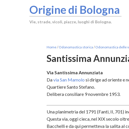
Origine di Bologna
Vie, strade, vicoli, piazze, luoghi di Bologna.
Home
/
Odonomastica storica
/
Odonomastica delle vi
Santissima Annunzia
Via Santissima Annunziata
Da
via San Mamolo
si dirige ad oriente e 
Quartiere Santo Stefano.
Delibera consiliare 9 novembre 1953.
Una planimetria del 1791 (Fanti, II, 701) i
Questa via, oggi cieca, nel XIX secolo oltre
Bacchelli e da qui permetteva la salita al 