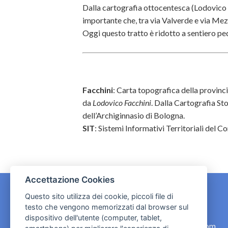
Dalla cartografia ottocentesca (Lodovico
importante che, tra via Valverde e via M
Oggi questo tratto è ridotto a sentiero pedo
Facchini
: Carta topografica della provinc
da
Lodovico Facchini
. Dalla Cartografia St
dell’Archiginnasio di Bologna.
SIT
: Sistemi Informativi Territoriali del 
Accettazione Cookies
Questo sito utilizza dei cookie, piccoli file di
testo che vengono memorizzati dal browser sul
CONTATTI
dispositivo dell'utente (computer, tablet,
contact.originebologna@gmail.com