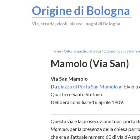
Origine di Bologna
Vie, strade, vicoli, piazze, luoghi di Bologna.
Home
/
Odonomastica storica
/
Odonomastica delle vi
Mamolo (Via San)
Via San Mamolo
Da
piazza di Porta San Mamolo
al bivio tr
Quartiere Santo Stefano.
Delibera consiliare 16 aprile 1909.
Questa via è la prosecuzione fuori porta d
Mamolo
, per la presenza della chiesa pa
che era all’attuale numero 60 di via d’Azeg