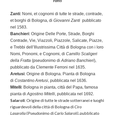
Fonti
Zanti
:
Nomi, et cognomi di tutte le strade, contrade,
et borghi di Bologna, di
Giovanni Zanti
pubblicato
nel 1583.
Banchieri
: Origine Delle Porte, Strade, Borghi
Contrade, Vie, Viazzoli, Piazzole, Salicate, Piazze,
e Trebbi dell’Illustrissima Città di Bologna con i loro
Nomi, Pronomi, e Cognomi, di
Camillo Scaligeri
della Fratta
(pseudonimo di
Adriano Banchieri
),
pubblicato da Clemente Ferroni nel 1635.
Aretusi
: Origine di Bologna. Pianta di Bologna
di
Costantino Aretusi
, pubblicata nel 1636.
Mitelli
: Bologna in pianta, città del Papa, famosa
pianta di
Agostino Mitelli
, pubblicata nel 1692.
Salaroli
: Origine di tutte le strade sotterranei e luoghi
riguardevoli della città di Bologna di
Ciro
Lasarolla
(Pseudonimo di
Carlo Salaroli)
, pubblicato