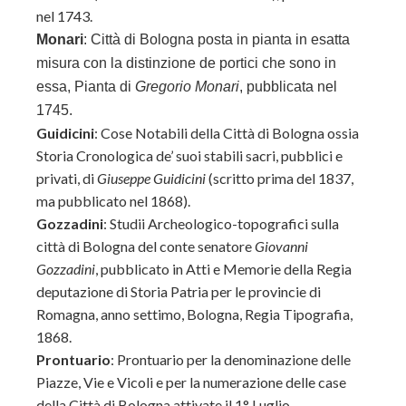
nel 1743.
Monari
: Città di Bologna posta in pianta in esatta
misura con la distinzione de portici che sono in
essa, Pianta di
Gregorio Monari
, pubblicata nel
1745.
Guidicini
: Cose Notabili della Città di Bologna ossia
Storia Cronologica de’ suoi stabili sacri, pubblici e
privati, di
Giuseppe Guidicini
(scritto prima del 1837,
ma pubblicato nel 1868).
Gozzadini
: Studii Archeologico-topografici sulla
città di Bologna del conte senatore
Giovanni
Gozzadini
, pubblicato in Atti e Memorie della Regia
deputazione di Storia Patria per le provincie di
Romagna, anno settimo, Bologna, Regia Tipografia,
1868.
Prontuario
:
Prontuario per la denominazione delle
Piazze, Vie e Vicoli e per la numerazione delle case
della Città di Bologna attivate il 1° Luglio