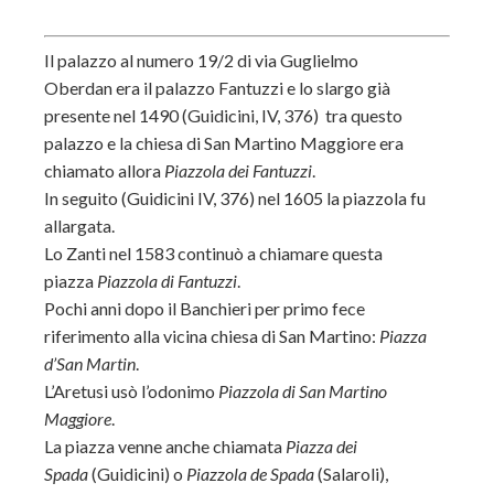
Il palazzo al numero 19/2 di via Guglielmo
Oberdan era il palazzo Fantuzzi e lo slargo già
presente nel 1490 (Guidicini, IV, 376) tra questo
palazzo e la chiesa di San Martino Maggiore era
chiamato allora
Piazzola dei Fantuzzi
.
In seguito (Guidicini IV, 376) nel 1605 la piazzola fu
allargata.
Lo Zanti nel 1583 continuò a chiamare questa
piazza
Piazzola di Fantuzzi
.
Pochi anni dopo il Banchieri per primo fece
riferimento alla vicina chiesa di San Martino:
Piazza
d’San Martin
.
L’Aretusi usò l’odonimo
Piazzola di San Martino
Maggiore
.
La piazza venne anche chiamata
Piazza dei
Spada
(Guidicini) o
Piazzola de Spada
(Salaroli),