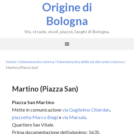
Origine di
Bologna
Vie, strade, vicoli, piazze, luoghi di Bologna.
Home
/
Odonomastica storica
/
Odonomastica delle vie del centro storico
/
Martino (Piazza San)
Martino (Piazza San)
Piazza San Martino
Mette in comunicazione
via Guglielmo Oberdan
,
piazzetta Marco Biagi
e
via Marsala
.
Quartiere San Vitale.
Prima documentazione dell’odonimo: 1635.