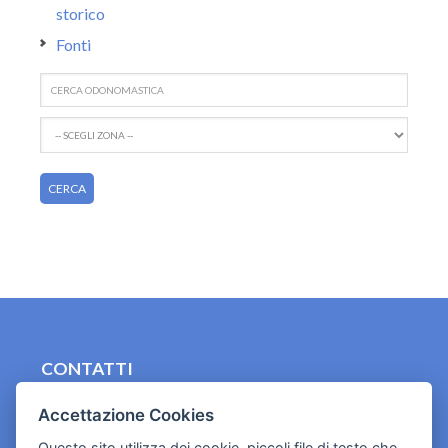
storico
Fonti
CONTATTI
contact.originebologna@gmail.com
Accettazione Cookies
Cookies e informativa privacy
Questo sito utilizza dei cookie, piccoli file di testo che