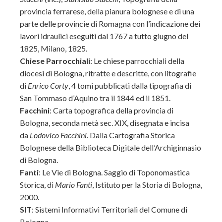
provincia ferrarese, della pianura bolognese e di una
parte delle provincie di Romagna con l’indicazione dei
lavori idraulici eseguiti dal 1767 a tutto giugno del
1825, Milano, 1825.
Chiese Parrocchiali
: Le chiese parrocchiali della
diocesi di Bologna, ritratte e descritte, con litografie
di
Enrico Corty
, 4 tomi pubblicati dalla tipografia di
San Tommaso d’Aquino tra il 1844 ed il 1851.
Facchini
: Carta topografica della provincia di
Bologna, seconda metà sec. XIX, disegnata e incisa
da
Lodovico Facchini
. Dalla Cartografia Storica
Bolognese della Biblioteca Digitale dell’Archiginnasio
di Bologna.
Fanti
: Le Vie di Bologna. Saggio di Toponomastica
Storica, di
Mario Fanti
, Istituto per la Storia di Bologna,
2000.
SIT
: Sistemi Informativi Territoriali del Comune di
Bologna.