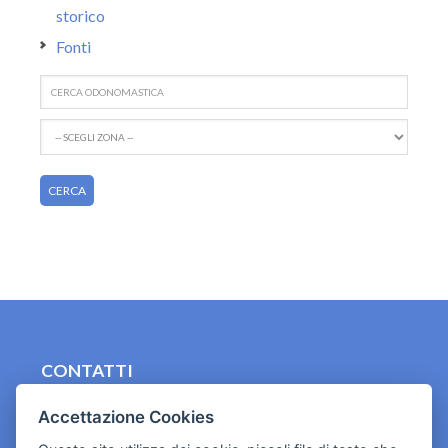
storico
Fonti
CONTATTI
contact.originebologna@gmail.com
Accettazione Cookies
Cookies e informativa privacy