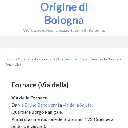
Origine di
Bologna
Vie, strade, vicoli, piazze, luoghi di Bologna.
Home
/
Odonomastica storica
/
Odonomastica delle vie fuori porta
/
Fornace
(Via della)
Fornace (Via della)
Via della Fornace
Da
via Bruno Bencivenni
a
via della Salute
.
Quartiere Borgo Panigale.
Prima documentazione dell’odonimo: 1938 (delibera
podest. 8 giugno).