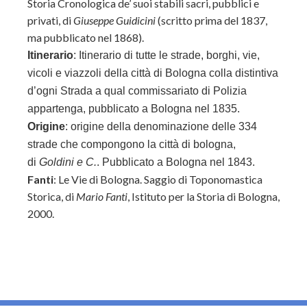
Storia Cronologica de’ suoi stabili sacri, pubblici e
privati, di
Giuseppe Guidicini
(scritto prima del 1837,
ma pubblicato nel 1868).
Itinerario
:
Itinerario di tutte le strade, borghi, vie,
vicoli e viazzoli della città di Bologna colla distintiva
d’ogni Strada a qual commissariato di Polizia
appartenga, pubblicato a Bologna nel 1835.
Origine
:
origine della denominazione delle 334
strade che compongono la città di bologna,
di
Goldini e C.
. Pubblicato a Bologna nel 1843.
Fanti
: Le Vie di Bologna. Saggio di Toponomastica
Storica, di
Mario Fanti
,
Istituto per la Storia di Bologna,
2000.