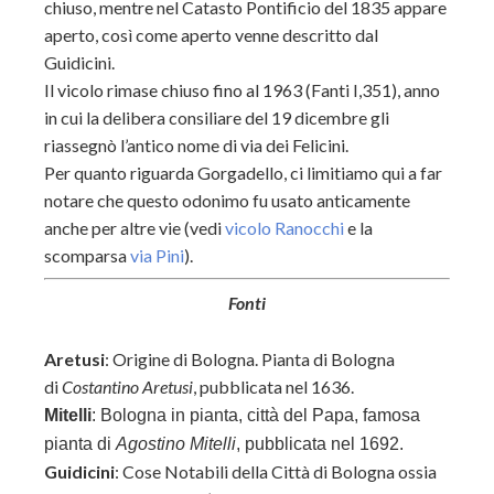
chiuso, mentre nel Catasto Pontificio del 1835 appare
aperto, così come aperto venne descritto dal
Guidicini.
Il vicolo rimase chiuso fino al 1963 (Fanti I,351), anno
in cui la delibera consiliare del 19 dicembre gli
riassegnò l’antico nome di via dei Felicini.
Per quanto riguarda Gorgadello, ci limitiamo qui a far
notare che questo odonimo fu usato anticamente
anche per altre vie (vedi
vicolo Ranocchi
e la
scomparsa
via Pini
).
Fonti
Aretusi
: Origine di Bologna. Pianta di Bologna
di
Costantino Aretusi
, pubblicata nel 1636.
Mitelli
: Bologna in pianta, città del Papa, famosa
pianta di
Agostino Mitelli
, pubblicata nel 1692.
Guidicini
: Cose Notabili della Città di Bologna ossia