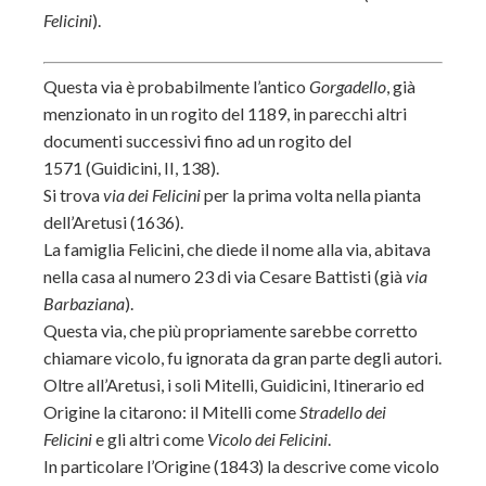
Felicini
).
Questa via è probabilmente l’antico
Gorgadello
, già
menzionato in un rogito del 1189, in parecchi altri
documenti successivi fino ad un rogito del
1571
(Guidicini, II, 138).
Si trova
via dei Felicini
per la prima volta nella pianta
dell’Aretusi (1636).
La famiglia Felicini, che diede il nome alla via, abitava
nella casa al numero 23 di via Cesare Battisti (già
via
Barbaziana
).
Questa via, che più propriamente sarebbe corretto
chiamare vicolo, fu ignorata da gran parte degli autori.
Oltre all’Aretusi, i soli Mitelli, Guidicini, Itinerario ed
Origine la citarono: il Mitelli come
Stradello dei
Felicini
e gli altri come
Vicolo dei Felicini
.
In particolare l’Origine (1843) la descrive come vicolo