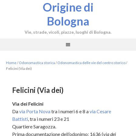
Origine di
Bologna
Vie, strade, vicoli, piazze, luoghi di Bologna.
Home
/
Odonomastica storica
/
Odonomastica delle vie del centro storico
/
Felicini (Via dei)
Felicini (Via dei)
Via dei Felicini
Da
via Porta Nova
tra i numeri 6 e 8 a
via Cesare
Battisti
, tra i numeri 23 e 21
Quartiere Saragozza.
Prima documentazione dell’odonimo: 1636 (
via dei