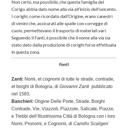
Non certo, ma possibile, che questa famiglia del
Corigo abbia dato nome alla via all’inizio dell’seicento.
I corighi, come ricordato dall’Origine, erano canestri
di vimini che, assicurati alle spalle con corregge di
cuoio, permettevano il trasporto di materiali vari.
Seguendo il Fanti, è possibile che il nome alla via sia
stato dato dalla produzione di corighi forse effettuata
in questa zona.
Fonti
Zanti
:
Nomi, et cognomi di tutte le strade, contrade,
et borghi di Bologna, di
Giovanni Zanti
pubblicato
nel 1583.
Banchieri
: Origine Delle Porte, Strade, Borghi
Contrade, Vie, Viazzoli, Piazzole, Salicate, Piazze,
e Trebbi dell’Illustrissima Città di Bologna con i loro
Nomi, Pronomi, e Cognomi, di
Camillo Scaligeri