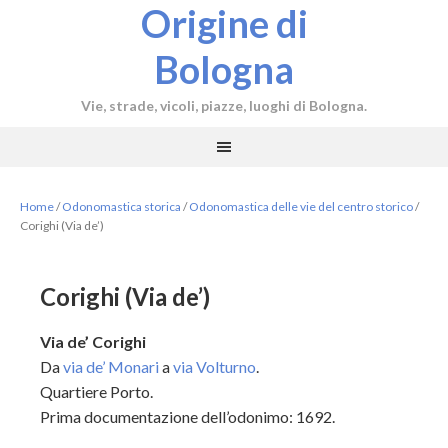
Origine di
Bologna
Vie, strade, vicoli, piazze, luoghi di Bologna.
Home
/
Odonomastica storica
/
Odonomastica delle vie del centro storico
/
Corighi (Via de’)
Corighi (Via de’)
Via de’ Corighi
Da
via de’ Monari
a
via Volturno
.
Quartiere Porto.
Prima documentazione dell’odonimo: 1692.