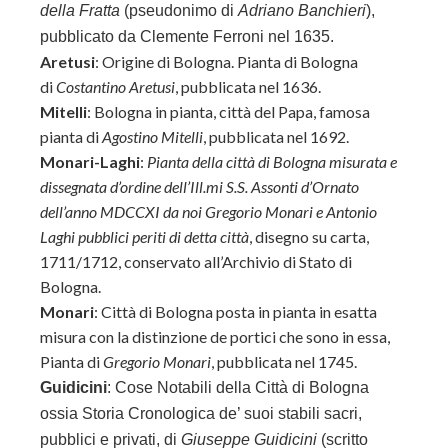
della Fratta
(pseudonimo di
Adriano Banchieri
),
pubblicato da Clemente Ferroni nel 1635.
Aretusi
: Origine di Bologna. Pianta di Bologna
di
Costantino Aretusi
, pubblicata nel 1636.
Mitelli
: Bologna in pianta, città del Papa, famosa
pianta di
Agostino Mitelli
, pubblicata nel 1692.
Monari-Laghi
:
Pianta della città di Bologna misurata e
dissegnata d’ordine dell’Ill.mi S.S. Assonti d’Ornato
dell’anno MDCCXI da noi Gregorio Monari e Antonio
Laghi pubblici periti di detta città
, disegno su carta,
1711/1712, conservato all’Archivio di Stato di
Bologna.
Monari
: Città di Bologna posta in pianta in esatta
misura con la distinzione de portici che sono in essa,
Pianta di
Gregorio Monari
, pubblicata nel 1745.
Guidicini
: Cose Notabili della Città di Bologna
ossia Storia Cronologica de’ suoi stabili sacri,
pubblici e privati, di
Giuseppe Guidicini
(scritto