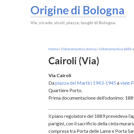
Origine di Bologna
Vie, strade, vicoli, piazze, luoghi di Bologna.
Home
/
Odonomastica storica
/
Odonomastica delle vi
Cairoli (Via)
Via Cairoli
Da
piazza dei Martiri 1943-1945
a
viale 
Quartiere Porto.
Prima documentazione dell’odonimo: 188
Il piano regolatore del 1889 prevedeva l’a
parigini, con il sacrificio della cinta mura
compresa tra Porta delle Lame e Porta Sa