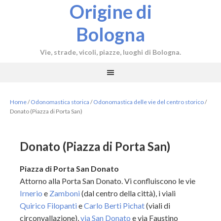
Origine di
Bologna
Vie, strade, vicoli, piazze, luoghi di Bologna.
Home
/
Odonomastica storica
/
Odonomastica delle vie del centro storico
/
Donato (Piazza di Porta San)
Donato (Piazza di Porta San)
Piazza di Porta San Donato
Attorno alla Porta San Donato. Vi confluiscono le vie
Irnerio
e
Zamboni
(dal centro della città), i viali
Quirico Filopanti
e
Carlo Berti Pichat
(viali di
circonvallazione),
via San Donato
e via Faustino