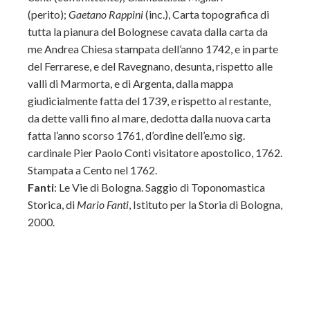
(perito);
Gaetano Rappini
(inc.), Carta topografica di
tutta la pianura del Bolognese cavata dalla carta da
me Andrea Chiesa stampata dell’anno 1742, e in parte
del Ferrarese, e del Ravegnano, desunta, rispetto alle
valli di Marmorta, e di Argenta, dalla mappa
giudicialmente fatta del 1739, e rispetto al restante,
da dette valli fino al mare, dedotta dalla nuova carta
fatta l’anno scorso 1761, d’ordine dell’e.mo sig.
cardinale Pier Paolo Conti visitatore apostolico, 1762.
Stampata a Cento nel 1762.
Fanti
: Le Vie di Bologna. Saggio di Toponomastica
Storica, di
Mario Fanti
, Istituto per la Storia di Bologna,
2000.