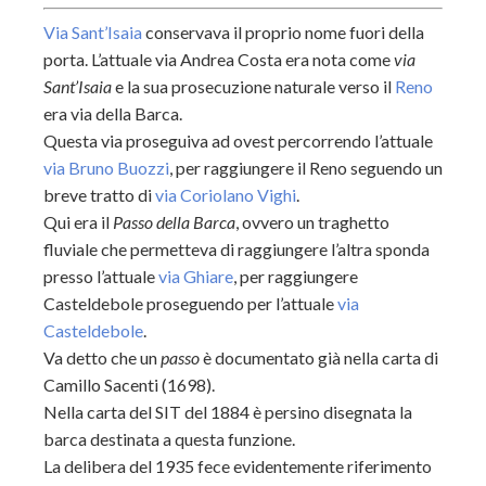
Via Sant’Isaia
conservava il proprio nome fuori della
porta. L’attuale via Andrea Costa era nota come
via
Sant’Isaia
e la sua prosecuzione naturale verso il
Reno
era via della Barca.
Questa via proseguiva ad ovest percorrendo l’attuale
via Bruno Buozzi
, per raggiungere il Reno seguendo un
breve tratto di
via Coriolano Vighi
.
Qui era il
Passo della Barca
, ovvero un traghetto
fluviale che permetteva di raggiungere l’altra sponda
presso l’attuale
via Ghiare
, per raggiungere
Casteldebole proseguendo per l’attuale
via
Casteldebole
.
Va detto che un
passo
è documentato già nella carta di
Camillo Sacenti (1698).
Nella carta del SIT del 1884 è persino disegnata la
barca destinata a questa funzione.
La delibera del 1935 fece evidentemente riferimento