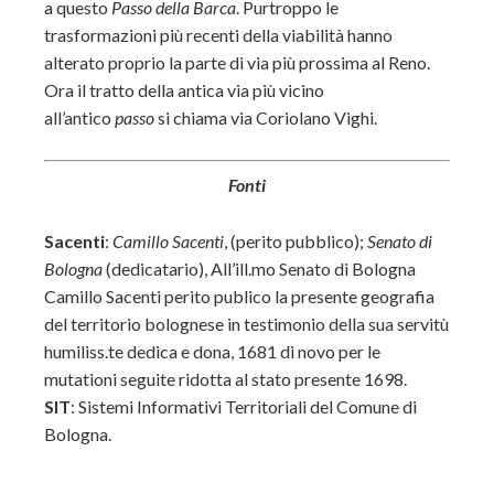
a questo
Passo della Barca
. Purtroppo le
trasformazioni più recenti della viabilità hanno
alterato proprio la parte di via più prossima al Reno.
Ora il tratto della antica via più vicino
all’antico
passo
si chiama via Coriolano Vighi.
Fonti
Sacenti
:
Camillo Sacenti
, (perito pubblico);
Senato di
Bologna
(dedicatario), All’ill.mo Senato di Bologna
Camillo Sacenti perito publico la presente geografia
del territorio bolognese in testimonio della sua servitù
humiliss.te dedica e dona, 1681 di novo per le
mutationi seguite ridotta al stato presente 1698.
SIT
: Sistemi Informativi Territoriali del Comune di
Bologna.