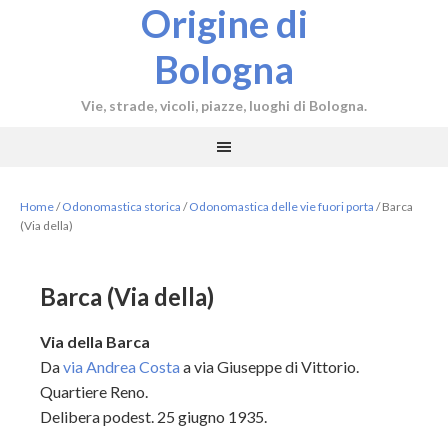
Origine di
Bologna
Vie, strade, vicoli, piazze, luoghi di Bologna.
Home
/
Odonomastica storica
/
Odonomastica delle vie fuori porta
/
Barca
(Via della)
Barca (Via della)
Via della Barca
Da
via Andrea Costa
a via Giuseppe di Vittorio.
Quartiere Reno.
Delibera podest. 25 giugno 1935.