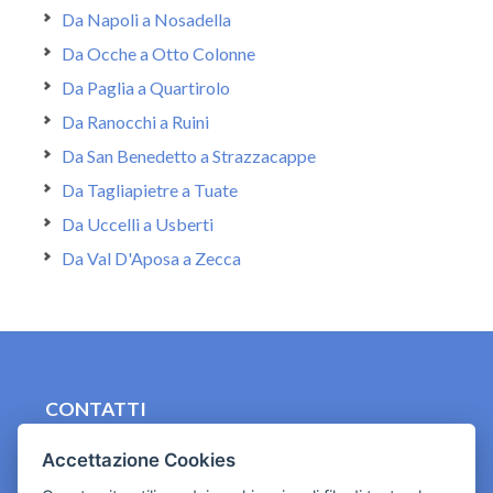
Da Napoli a Nosadella
Da Ocche a Otto Colonne
Da Paglia a Quartirolo
Da Ranocchi a Ruini
Da San Benedetto a Strazzacappe
Da Tagliapietre a Tuate
Da Uccelli a Usberti
Da Val D'Aposa a Zecca
CONTATTI
contact.originebologna@gmail.com
Accettazione Cookies
Cookies e informativa privacy