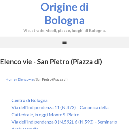
Origine di
Bologna
Vie, strade, vicoli, piazze, luoghi di Bologna.
Elenco vie - San Pietro (Piazza di)
Home
/
Elenco vie
/
San Pietro (Piazza di)
Centro di Bologna
Via dell’Indipendenza 11 (N.473) – Canonica della
Cattedrale, in oggi Monte S. Pietro
Via dell’Indipendenza 8 (N.592), 6 (N.593) – Seminario
Arcivescovile