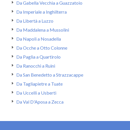
Da Gabella Vecchia a Guazzatoio
Da Imperiale a Inghilterra
Da Libertà a Luzzo
Da Maddalena a Mussolini
Da Napoli a Nosadella
Da Ocche a Otto Colonne
Da Paglia a Quartirolo
Da Ranocchi a Ruini
Da San Benedetto a Strazzacappe
Da Tagliapietre a Tuate
Da Uccelli a Usberti
Da Val D'Aposa a Zecca