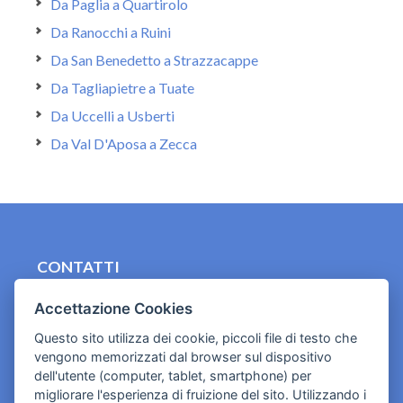
Da Paglia a Quartirolo
Da Ranocchi a Ruini
Da San Benedetto a Strazzacappe
Da Tagliapietre a Tuate
Da Uccelli a Usberti
Da Val D'Aposa a Zecca
CONTATTI
contact.originebologna@gmail.com
Accettazione Cookies
Cookies e informativa privacy
Questo sito utilizza dei cookie, piccoli file di testo che
vengono memorizzati dal browser sul dispositivo
dell'utente (computer, tablet, smartphone) per
migliorare l'esperienza di fruizione del sito. Utilizzando i