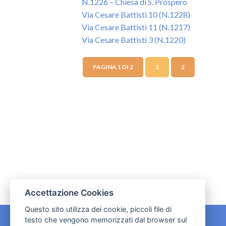
N.1226 – Chiesa di S. Prospero
Via Cesare Battisti 10 (N.1228)
Via Cesare Battisti 11 (N.1217)
Via Cesare Battisti 3 (N.1220)
PAGINA 1 DI 2
1
2
Accettazione Cookies
Questo sito utilizza dei cookie, piccoli file di
testo che vengono memorizzati dal browser sul