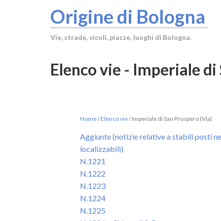
Origine di Bologna
Vie, strade, vicoli, piazze, luoghi di Bologna.
Elenco vie - Imperiale di
Home
/
Elenco vie
/
Imperiale di San Prospero (Via)
Aggiunte (notizie relative a stabili posti 
localizzabili)
N.1221
N.1222
N.1223
N.1224
N.1225