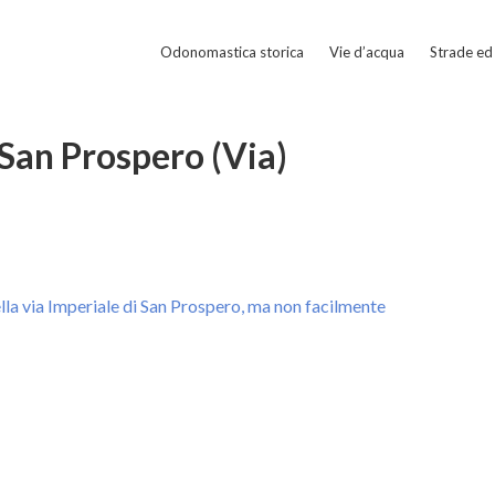
Odonomastica storica
Vie d’acqua
Strade ed 
 San Prospero (Via)
nella via Imperiale di San Prospero, ma non facilmente