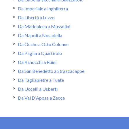
Da Imperiale a Inghilterra
Da Libertà a Luzzo
Da Maddalena a Mussolini
Da Napoli a Nosadella
Da Ocche a Otto Colonne
Da Paglia a Quartirolo
Da Ranocchi a Ruini
Da San Benedetto a Strazzacappe
Da Tagliapietre a Tuate
Da Uccelli a Usberti
Da Val D'Aposa a Zecca