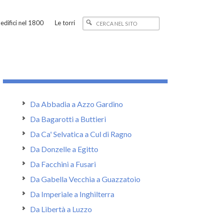
edifici nel 1800
Le torri
Da Abbadia a Azzo Gardino
Da Bagarotti a Buttieri
Da Ca' Selvatica a Cul di Ragno
Da Donzelle a Egitto
Da Facchini a Fusari
Da Gabella Vecchia a Guazzatoio
Da Imperiale a Inghilterra
Da Libertà a Luzzo