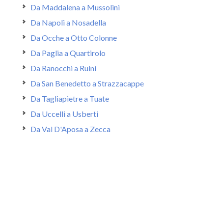
Da Maddalena a Mussolini
Da Napoli a Nosadella
Da Ocche a Otto Colonne
Da Paglia a Quartirolo
Da Ranocchi a Ruini
Da San Benedetto a Strazzacappe
Da Tagliapietre a Tuate
Da Uccelli a Usberti
Da Val D'Aposa a Zecca