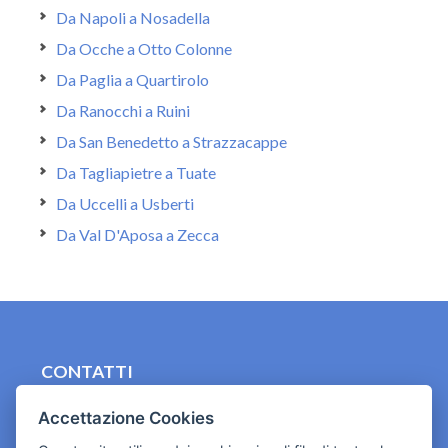
Da Napoli a Nosadella
Da Ocche a Otto Colonne
Da Paglia a Quartirolo
Da Ranocchi a Ruini
Da San Benedetto a Strazzacappe
Da Tagliapietre a Tuate
Da Uccelli a Usberti
Da Val D'Aposa a Zecca
CONTATTI
contact.originebologna@gmail.com
Accettazione Cookies
Cookies e informativa privacy