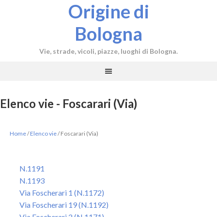
Origine di
Bologna
Vie, strade, vicoli, piazze, luoghi di Bologna.
Elenco vie - Foscarari (Via)
Home
/
Elenco vie
/
Foscarari (Via)
N.1191
N.1193
Via Foscherari 1 (N.1172)
Via Foscherari 19 (N.1192)
Via Foscherari 2 (N.1171)