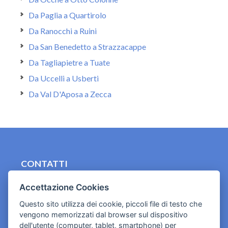
Da Paglia a Quartirolo
Da Ranocchi a Ruini
Da San Benedetto a Strazzacappe
Da Tagliapietre a Tuate
Da Uccelli a Usberti
Da Val D'Aposa a Zecca
CONTATTI
contact.originebologna@gmail.com
Accettazione Cookies
Cookies e informativa privacy
Questo sito utilizza dei cookie, piccoli file di testo che
vengono memorizzati dal browser sul dispositivo
dell'utente (computer, tablet, smartphone) per