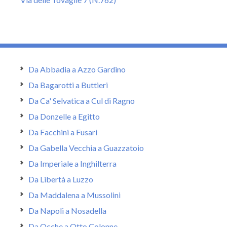
Da Abbadia a Azzo Gardino
Da Bagarotti a Buttieri
Da Ca' Selvatica a Cul di Ragno
Da Donzelle a Egitto
Da Facchini a Fusari
Da Gabella Vecchia a Guazzatoio
Da Imperiale a Inghilterra
Da Libertà a Luzzo
Da Maddalena a Mussolini
Da Napoli a Nosadella
Da Ocche a Otto Colonne