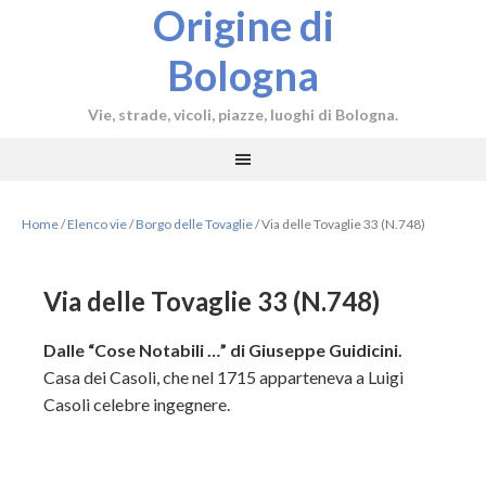
Origine di
Bologna
Vie, strade, vicoli, piazze, luoghi di Bologna.
Home
/
Elenco vie
/
Borgo delle Tovaglie
/
Via delle Tovaglie 33 (N.748)
Via delle Tovaglie 33 (N.748)
Dalle “Cose Notabili …” di Giuseppe Guidicini.
Casa dei Casoli, che nel 1715 apparteneva a Luigi
Casoli celebre ingegnere.