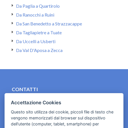
Da Paglia a Quartirolo
Da Ranocchi a Ruini
Da San Benedetto a Strazzacappe
Da Tagliapietre a Tuate
Da Uccelli a Usberti
Da Val D'Aposa a Zecca
CONTATTI
contact.originebologna@gmail.com
Accettazione Cookies
Cookies e informativa privacy
Questo sito utilizza dei cookie, piccoli file di testo che
vengono memorizzati dal browser sul dispositivo
dell'utente (computer, tablet, smartphone) per