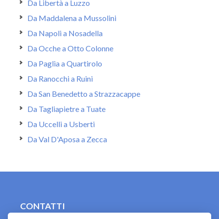
Da Libertà a Luzzo
Da Maddalena a Mussolini
Da Napoli a Nosadella
Da Ocche a Otto Colonne
Da Paglia a Quartirolo
Da Ranocchi a Ruini
Da San Benedetto a Strazzacappe
Da Tagliapietre a Tuate
Da Uccelli a Usberti
Da Val D'Aposa a Zecca
CONTATTI