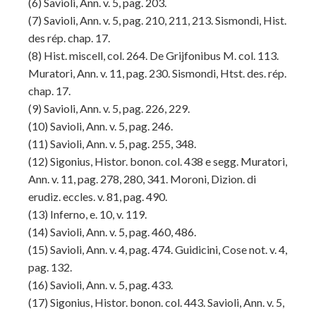
(6) Savioli, Ann. v. 5, pag. 203.
(7) Savioli, Ann. v. 5, pag. 210, 211, 213. Sismondi, Hist.
des rép. chap. 17.
(8) Hist. miscell, col. 264. De Grijfonibus M. col. 113.
Muratori, Ann. v. 11, pag. 230. Sismondi, Htst. des. rép.
chap. 17.
(9) Savioli, Ann. v. 5, pag. 226, 229.
(10) Savioli, Ann. v. 5, pag. 246.
(11) Savioli, Ann. v. 5, pag. 255, 348.
(12) Sigonius, Histor. bonon. col. 438 e segg. Muratori,
Ann. v. 11, pag. 278, 280, 341. Moroni, Dizion. di
erudiz. eccles. v. 81, pag. 490.
(13) Inferno, e. 10, v. 119.
(14) Savioli, Ann. v. 5, pag. 460, 486.
(15) Savioli, Ann. v. 4, pag. 474. Guidicini, Cose not. v. 4,
pag. 132.
(16) Savioli, Ann. v. 5, pag. 433.
(17) Sigonius, Histor. bonon. col. 443. Savioli, Ann. v. 5,