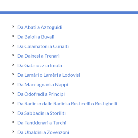
Da Abati a Azzoguidi
Da Baioli a Buvali
Da Calamatoni a Curialti
Da Dainesi a Frenari
Da Gabriozzi a Imola
Da Lamàri o Lamèri a Lodovisi
Da Maccagnani a Nappi
Da Odofredi a Principi
Da Radici o dalle Radici a Rusticelli o Rustighelli
Da Sabbadini a Storiliti
Da Tantidenari a Turchi
Da Ubaldini a Zovenzoni