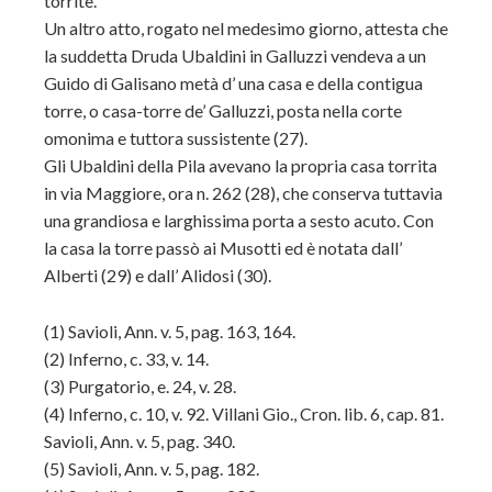
torrite.
Un altro atto, rogato nel medesimo giorno, attesta che
la suddetta Druda Ubaldini in Galluzzi vendeva a un
Guido di Galisano metà d’ una casa e della contigua
torre, o casa-torre de’ Galluzzi, posta nella corte
omonima e tuttora sussistente (27).
Gli Ubaldini della Pila avevano la propria casa torrita
in via Maggiore, ora n. 262 (28), che conserva tuttavia
una grandiosa e larghissima porta a sesto acuto. Con
la casa la torre passò ai Musotti ed è notata dall’
Alberti (29) e dall’ Alidosi (30).
(1) Savioli, Ann. v. 5, pag. 163, 164.
(2) Inferno, c. 33, v. 14.
(3) Purgatorio, e. 24, v. 28.
(4) Inferno, c. 10, v. 92. Villani Gio., Cron. lib. 6, cap. 81.
Savioli, Ann. v. 5, pag. 340.
(5) Savioli, Ann. v. 5, pag. 182.