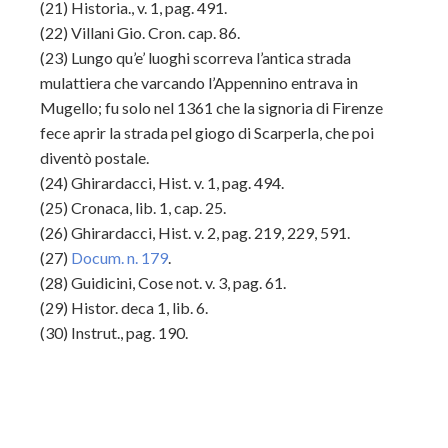
(21) Historia., v. 1, pag. 491.
(22) Villani Gio. Cron. cap. 86.
(23) Lungo qu’e’ luoghi scorreva l’antica strada
mulattiera che varcando l’Appennino entrava in
Mugello; fu solo nel 1361 che la signoria di Firenze
fece aprir la strada pel giogo di Scarperla, che poi
diventò postale.
(24) Ghirardacci, Hist. v. 1, pag. 494.
(25) Cronaca, lib. 1, cap. 25.
(26) Ghirardacci, Hist. v. 2, pag. 219, 229, 591.
(27)
Docum. n. 179
.
(28) Guidicini, Cose not. v. 3, pag. 61.
(29) Histor. deca 1, lib. 6.
(30) Instrut., pag. 190.