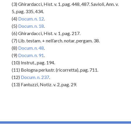
(3) Ghirardacci, Hist. v. 1, pag. 448, 487. Savioli, Ann. v.
5, pag. 335, 434.
(4)
Docum. n. 12
.
(5)
Docum. n. 18
.
(6) Ghirardacci, Hist. v. 1, pag. 217.
(7) Lib. testam. + nell’arch. notar, pergam. 38.
(8)
Docum. n. 48
.
(9)
Docum. n. 91
.
(10) Instrut., pag. 194.
(11) Bologna perlustr. (ricorretta), pag. 711.
(12)
Docum. n. 237
.
(13) Fantuzzi, Notiz. v. 2, pag. 29.