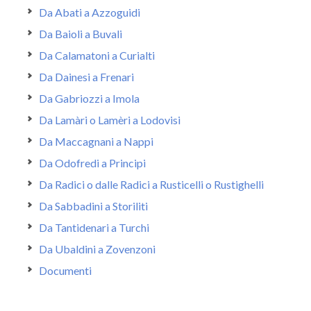
Da Abati a Azzoguidi
Da Baioli a Buvali
Da Calamatoni a Curialti
Da Dainesi a Frenari
Da Gabriozzi a Imola
Da Lamàri o Lamèri a Lodovisi
Da Maccagnani a Nappi
Da Odofredi a Principi
Da Radici o dalle Radici a Rusticelli o Rustighelli
Da Sabbadini a Storiliti
Da Tantidenari a Turchi
Da Ubaldini a Zovenzoni
Documenti