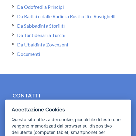
Da Odofredi a Principi
Da Radici o dalle Radici a Rusticelli o Rustighelli
Da Sabbadini a Storiliti
Da Tantidenari a Turchi
Da Ubaldini a Zovenzoni
Documenti
CONTATTI
contact.originebologna@gmail.com
Accettazione Cookies
Cookies e informativa privacy
Questo sito utilizza dei cookie, piccoli file di testo che
vengono memorizzati dal browser sul dispositivo
dell'utente (computer, tablet, smartphone) per