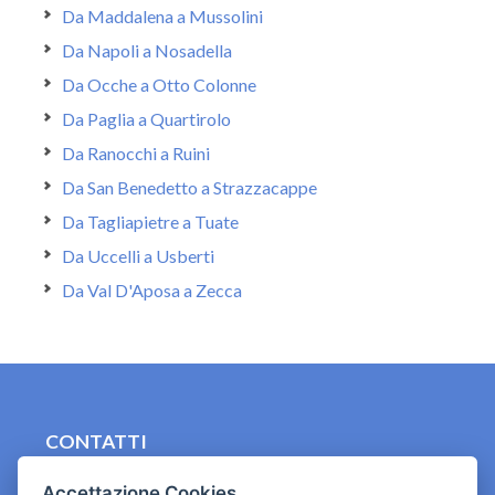
Da Maddalena a Mussolini
Da Napoli a Nosadella
Da Ocche a Otto Colonne
Da Paglia a Quartirolo
Da Ranocchi a Ruini
Da San Benedetto a Strazzacappe
Da Tagliapietre a Tuate
Da Uccelli a Usberti
Da Val D'Aposa a Zecca
CONTATTI
contact.originebologna@gmail.com
Accettazione Cookies