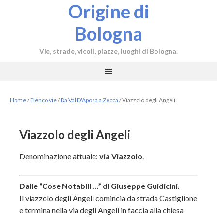
Origine di
Bologna
Vie, strade, vicoli, piazze, luoghi di Bologna.
Home
/
Elenco vie
/
Da Val D'Aposa a Zecca
/
Viazzolo degli Angeli
Viazzolo degli Angeli
Denominazione attuale:
via Viazzolo
.
Dalle “Cose Notabili …” di Giuseppe Guidicini.
Il viazzolo degli Angeli comincia da strada Castiglione
e termina nella via degli Angeli in faccia alla chiesa