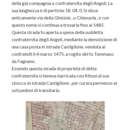
della già compagnia o confraternita degli Angeli. La
sua lunghezza è di pertiche 18. 04. 0. Si disse
anticamente via della Ghisiola , o Chiesuola , e con
questo nome si continua a trovarla fino al 1485.
Questa strada fu aperta a spese della suddetta
confraternita degli Angeli, mediante la demolizione di
una casa posta in istrada Castiglione, venduta ai
confratelli li 4 marzo 1475, a rogito del fu Tommaso
da Fagnano.
Essendo questa strada di proprietà di detta
confraternita si teneva barricata con fittoni al suo
sbocco in istrada Castiglione , per cui era permesso ai
soli pedoni di transitarla.