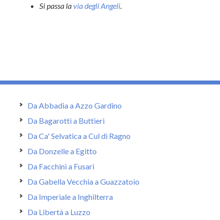
Si passa la
via degli Angeli
.
Da Abbadia a Azzo Gardino
Da Bagarotti a Buttieri
Da Ca' Selvatica a Cul di Ragno
Da Donzelle a Egitto
Da Facchini a Fusari
Da Gabella Vecchia a Guazzatoio
Da Imperiale a Inghilterra
Da Libertà a Luzzo