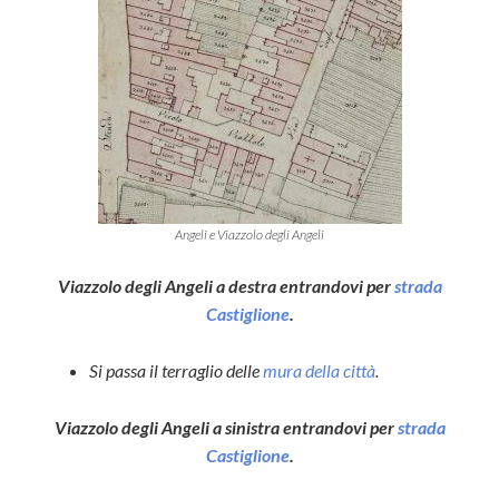
Angeli e Viazzolo degli Angeli
Viazzolo degli Angeli a destra entrandovi per
strada
Castiglione
.
Si passa il terraglio delle
mura della città
.
Viazzolo degli Angeli a sinistra entrandovi per
strada
Castiglione
.