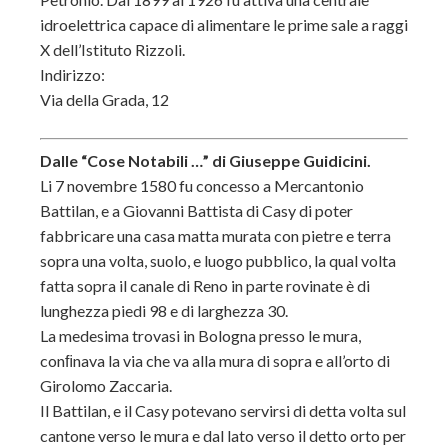
idroelettrica capace di alimentare le prime sale a raggi
X dell’Istituto Rizzoli.
Indirizzo:
Via della Grada, 12
Dalle “Cose Notabili …” di Giuseppe Guidicini.
Li 7 novembre 1580 fu concesso a Mercantonio
Battilan, e a Giovanni Battista di Casy di poter
fabbricare una casa matta murata con pietre e terra
sopra una volta, suolo, e luogo pubblico, la qual volta
fatta sopra il canale di Reno in parte rovinate è di
lunghezza piedi 98 e di larghezza 30.
La medesima trovasi in Bologna presso le mura,
conﬁnava la via che va alla mura di sopra e all’orto di
Girolomo Zaccaria.
Il Battilan, e il Casy potevano servirsi di detta volta sul
cantone verso le mura e dal lato verso il detto orto per