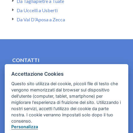
Da Tagliapietre a Tuate
Da Uccelli a Usberti
Da Val D'Aposa a Zecca
CONTATTI
contact.originebologna@gmail.com
Accettazione Cookies
Cookies e informativa privacy
Questo sito utilizza dei cookie, piccoli file di testo che
vengono memorizzati dal browser sul dispositivo
dell'utente (computer, tablet, smartphone) per
migliorare l'esperienza di fruizione del sito. Utilizzando i
nostri servizi, accetti l'utilizzo dei cookie da parte
nostra. I cookie verranno impostati solo dopo il tuo
consenso.
Personalizza