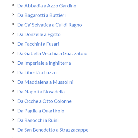
Da Abbadia a Azzo Gardino
Da Bagarotti a Buttieri
Da Ca' Selvatica a Cul di Ragno
Da Donzelle a Egitto
Da Facchini a Fusari
Da Gabella Vecchia a Guazzatoio
Da Imperiale a Inghilterra
Da Libertà a Luzzo
Da Maddalena a Mussolini
Da Napoli a Nosadella
Da Ocche a Otto Colonne
Da Paglia a Quartirolo
Da Ranocchi a Ruini
Da San Benedetto a Strazzacappe