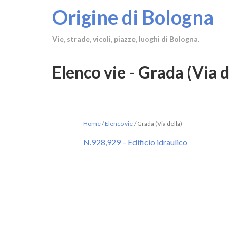
Origine di Bologna
Vie, strade, vicoli, piazze, luoghi di Bologna.
Elenco vie - Grada (Via d
Home
/
Elenco vie
/
Grada (Via della)
N.928,929 – Edificio idraulico