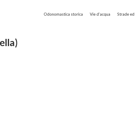
Odonomastica storica
Vie d’acqua
Strade ed 
ella)