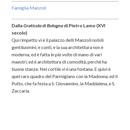
Famiglia Manzoli
Dalla
Graticola di Bologna
di Pietro Lamo (XVI
secolo)
Qui rimpetto vi è il palazzo delli Manzoli nobili
gentiluomini, e conti, e la sua architettura non è
moderna, ed è fatta in più volte di mano di vari
maestri, ed è architettura di comodità, perchè ha
buone stanze. Nel cortile vi è una fontana. E quivi è
quel raro quadro del Parmigiano con la Madonna, ed il
Putto, che fa festa a S. Giovannino, la Maddalena, e S.
Zaccaria.