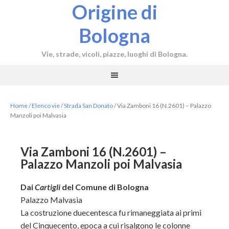
Origine di
Bologna
Vie, strade, vicoli, piazze, luoghi di Bologna.
Home
/
Elenco vie
/
Strada San Donato
/
Via Zamboni 16 (N.2601) – Palazzo
Manzoli poi Malvasia
Via Zamboni 16 (N.2601) –
Palazzo Manzoli poi Malvasia
Dai
Cartigli
del Comune di Bologna
Palazzo Malvasia
La costruzione duecentesca fu rimaneggiata ai primi
del Cinquecento, epoca a cui risalgono le colonne