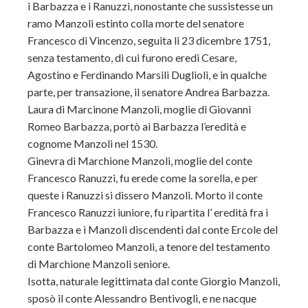
i Barbazza e i Ranuzzi, nonostante che sussistesse un
ramo Manzoli estinto colla morte del senatore
Francesco di Vincenzo, seguita li 23 dicembre 1751,
senza testamento, di cui furono eredi Cesare,
Agostino e Ferdinando Marsili Duglioli, e in qualche
parte, per transazione, il senatore Andrea Barbazza.
Laura di Marcinone Manzoli, moglie di Giovanni
Romeo Barbazza, portò ai Barbazza l’eredità e
cognome Manzoli nel 1530.
Ginevra di Marchione Manzoli, moglie del conte
Francesco Ranuzzi, fu erede come la sorella, e per
queste i Ranuzzi si dissero Manzoli. Morto il conte
Francesco Ranuzzi iuniore, fu ripartita l’ eredità fra i
Barbazza e i Manzoli discendenti dal conte Ercole del
conte Bartolomeo Manzoli, a tenore del testamento
di Marchione Manzoli seniore.
Isotta, naturale legittimata dal conte Giorgio Manzoli,
sposò il conte Alessandro Bentivogli, e ne nacque