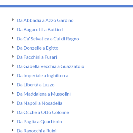
Da Abbadia a Azzo Gardino
Da Bagarotti a Buttieri
Da Ca' Selvatica a Cul di Ragno
Da Donzelle a Egitto
Da Facchini a Fusari
Da Gabella Vecchia a Guazzatoio
Da Imperiale a Inghilterra
Da Libertà a Luzzo
Da Maddalena a Mussolini
Da Napoli a Nosadella
Da Ocche a Otto Colonne
Da Paglia a Quartirolo
Da Ranocchi a Ruini