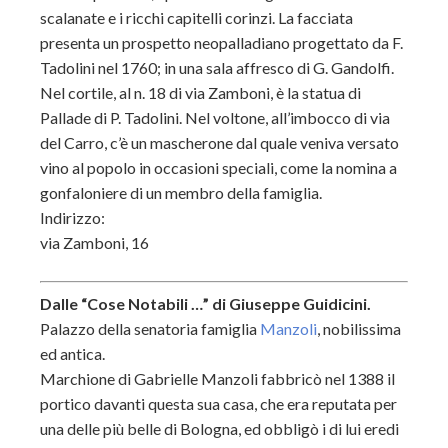
scalanate e i ricchi capitelli corinzi. La facciata
presenta un prospetto neopalladiano progettato da F.
Tadolini nel 1760; in una sala affresco di G. Gandolfi.
Nel cortile, al n. 18 di via Zamboni, è la statua di
Pallade di P. Tadolini. Nel voltone, all’imbocco di via
del Carro, c’è un mascherone dal quale veniva versato
vino al popolo in occasioni speciali, come la nomina a
gonfaloniere di un membro della famiglia.
Indirizzo:
via Zamboni, 16
Dalle “Cose Notabili …” di Giuseppe Guidicini.
Palazzo della senatoria famiglia
Manzoli
, nobilissima
ed antica.
Marchione di Gabrielle Manzoli fabbricò nel 1388 il
portico davanti questa sua casa, che era reputata per
una delle più belle di Bologna, ed obbligò i di lui eredi