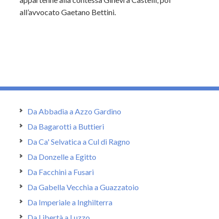
all’avvocato Gaetano Bettini.
Da Abbadia a Azzo Gardino
Da Bagarotti a Buttieri
Da Ca' Selvatica a Cul di Ragno
Da Donzelle a Egitto
Da Facchini a Fusari
Da Gabella Vecchia a Guazzatoio
Da Imperiale a Inghilterra
Da Libertà a Luzzo