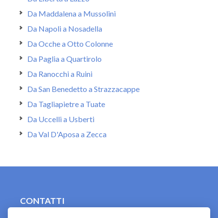
Da Maddalena a Mussolini
Da Napoli a Nosadella
Da Ocche a Otto Colonne
Da Paglia a Quartirolo
Da Ranocchi a Ruini
Da San Benedetto a Strazzacappe
Da Tagliapietre a Tuate
Da Uccelli a Usberti
Da Val D'Aposa a Zecca
CONTATTI
contact.originebologna@gmail.com