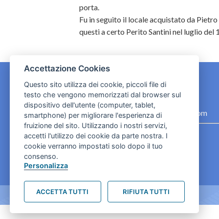
porta.
Fu in seguito il locale acquistato da Pietr
questi a certo Perito Santini nel luglio de
Accettazione Cookies
Questo sito utilizza dei cookie, piccoli file di
testo che vengono memorizzati dal browser sul
CONTATTI
dispositivo dell'utente (computer, tablet,
contact.originebologna@gmail.com
smartphone) per migliorare l'esperienza di
fruizione del sito. Utilizzando i nostri servizi,
Cookies e informativa privacy
accetti l'utilizzo dei cookie da parte nostra. I
cookie verranno impostati solo dopo il tuo
consenso.
Personalizza
ACCETTA TUTTI
RIFIUTA TUTTI