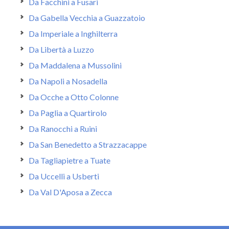
Da Facchini a Fusari
Da Gabella Vecchia a Guazzatoio
Da Imperiale a Inghilterra
Da Libertà a Luzzo
Da Maddalena a Mussolini
Da Napoli a Nosadella
Da Ocche a Otto Colonne
Da Paglia a Quartirolo
Da Ranocchi a Ruini
Da San Benedetto a Strazzacappe
Da Tagliapietre a Tuate
Da Uccelli a Usberti
Da Val D'Aposa a Zecca