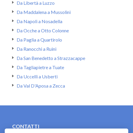
Da Libertà a Luzzo
Da Maddalena a Mussolini
Da Napoli a Nosadella
Da Ocche a Otto Colonne
Da Paglia a Quartirolo
Da Ranocchi a Ruini
Da San Benedetto a Strazzacappe
Da Tagliapietre a Tuate
Da Uccelli a Usberti
Da Val D'Aposa a Zecca
CONTATTI