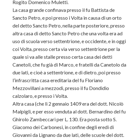
Rogito Domenico Muletti.
La casa grande confinava presso il fu Battista de
Sancto Petro, e poi presso i Volta in causa di un orto
del detto Sancto Petro, nella parte posteriore, presso
altra casa di detto Sancto Petro che una volta era ad
uso di scuola verso settentrione, e occidente, e in oggi
coi Volta, presso certa via verso settentrione per la
quale si va alle stalle presso certa casa dei detti
Canetoli, che fu già di Marco, e fratelli da Canetolo da
due lati, e cioè a settentrione, e di dietro, poi presso
l’infrascritta casa ereditaria del fu Floriano
Mezzovillani a mezzodì, presso il fu Dondidio
calzolaro, e presso i Volta.
Altra casa (che li 2 gennaio 1409 era del dott. Nicolò
Malpigli, e per esso venduta al dott. Bernardino del fu
Ghirolo Zambeccari per L. 130. Era posta sotto S.
Giacomo dei Carbonesi, in confine degli eredi di
Giovanni da Lignano da due lati, delle scuole del dott.