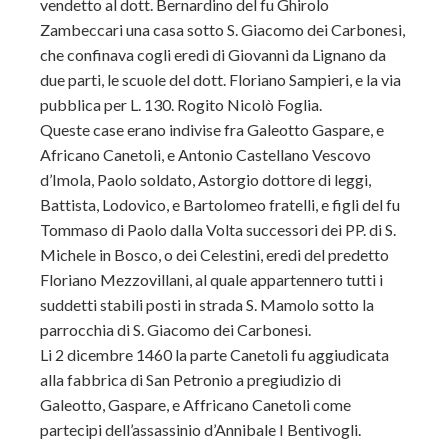
vendetto al dott. Bernardino del fu Ghirolo
Zambeccari una casa sotto S. Giacomo dei Carbonesi,
che confinava cogli eredi di Giovanni da Lignano da
due parti, le scuole del dott. Floriano Sampieri, e la via
pubblica per L. 130. Rogito Nicolò Foglia.
Queste case erano indivise fra Galeotto Gaspare, e
Africano Canetoli, e Antonio Castellano Vescovo
d’Imola, Paolo soldato, Astorgio dottore di leggi,
Battista, Lodovico, e Bartolomeo fratelli, e figli del fu
Tommaso di Paolo dalla Volta successori dei PP. di S.
Michele in Bosco, o dei Celestini, eredi del predetto
Floriano Mezzovillani, al quale appartennero tutti i
suddetti stabili posti in strada S. Mamolo sotto la
parrocchia di S. Giacomo dei Carbonesi.
Li 2 dicembre 1460 la parte Canetoli fu aggiudicata
alla fabbrica di San Petronio a pregiudizio di
Galeotto, Gaspare, e Affricano Canetoli come
partecipi dell’assassinio d’Annibale I Bentivogli.