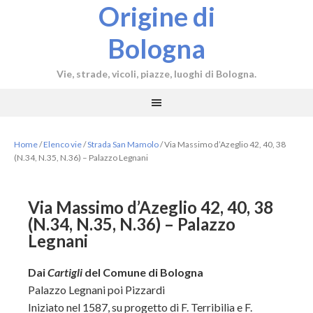
Origine di
Bologna
Vie, strade, vicoli, piazze, luoghi di Bologna.
Home
/
Elenco vie
/
Strada San Mamolo
/
Via Massimo d’Azeglio 42, 40, 38
(N.34, N.35, N.36) – Palazzo Legnani
Via Massimo d’Azeglio 42, 40, 38
(N.34, N.35, N.36) – Palazzo
Legnani
Dai
Cartigli
del Comune di Bologna
Palazzo Legnani poi Pizzardi
Iniziato nel 1587, su progetto di F. Terribilia e F.