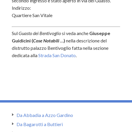
secondo ingresso è stato aperto in via del Guasto.
Indirizzo:
Quartiere San Vitale
Sul
Guasto dei Bentivoglio
si veda anche
Giuseppe
Guidicini (
Cose Notabili …
)
nella descrizione del
distrutto palazzo Bentivoglio fatta nella sezione
dedicata alla
Strada San Donato
.
Da Abbadia a Azzo Gardino
Da Bagarotti a Buttieri