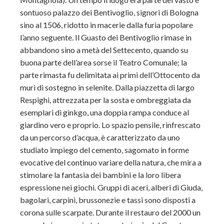
sontuoso palazzo dei Bentivoglio, signori di Bologna
sino al 1506, ridotto in macerie dalla furia popolare
l’anno seguente. Il Guasto dei Bentivoglio rimase in
abbandono sino a metà del Settecento, quando su
buona parte dell’area sorse il Teatro Comunale; la
parte rimasta fu delimitata ai primi dell’Ottocento da
muri di sostegno in selenite. Dalla piazzetta di largo
Respighi, attrezzata per la sosta e ombreggiata da
esemplari di ginkgo, una doppia rampa conduce al
giardino vero e proprio. Lo spazio pensile, rinfrescato
da un percorso d’acqua, è caratterizzato da uno
studiato impiego del cemento, sagomato in forme
evocative del continuo variare della natura, che mira a
stimolare la fantasia dei bambini e la loro libera
espressione nei giochi. Gruppi di aceri, alberi di Giuda,
bagolari, carpini, brussonezie e tassi sono disposti a
corona sulle scarpate. Durante il restauro del 2000 un