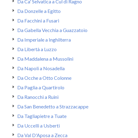
Da Ca' Selvatica a Cul di Ragno
Da Donzelle a Egitto
Da Facchini a Fusari
Da Gabella Vecchia a Guazzatoio
Da Imperiale a Inghilterra
Da Libertà a Luzzo
Da Maddalena a Mussolini
Da Napoli a Nosadella
Da Ocche a Otto Colonne
Da Paglia a Quartirolo
Da Ranocchi a Ruini
Da San Benedetto a Strazzacappe
Da Tagliapietre a Tuate
Da Uccelli a Usberti
Da Val D'Aposa a Zecca