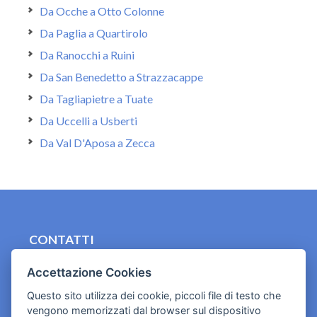
Da Ocche a Otto Colonne
Da Paglia a Quartirolo
Da Ranocchi a Ruini
Da San Benedetto a Strazzacappe
Da Tagliapietre a Tuate
Da Uccelli a Usberti
Da Val D'Aposa a Zecca
CONTATTI
contact.originebologna@gmail.com
Accettazione Cookies
Cookies e informativa privacy
Questo sito utilizza dei cookie, piccoli file di testo che
vengono memorizzati dal browser sul dispositivo