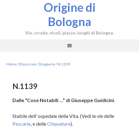
Origine di
Bologna
Vie, strade, vicoli, piazze, luoghi di Bologna.
Home
/
Elenco vie
/
Drapperie
/
N.1139
N.1139
Dalle “Cose Notabili …” di Giuseppe Guidicini.
Stabile dell’ ospedale della Vita. (Vedi le vie delle
Pescarie
, e delle
Chiavature
).