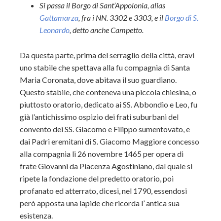
Si passa il Borgo di Sant’Appolonia, alias
Gattamarza
, fra i NN. 3302 e 3303, e il
Borgo di S.
Leonardo
, detto anche Campetto.
Da questa parte, prima del serraglio della città, eravi
uno stabile che spettava alla fu compagnia di Santa
Maria Coronata, dove abitava il suo guardiano.
Questo stabile, che conteneva una piccola chiesina, o
piuttosto oratorio, dedicato ai SS. Abbondio e Leo, fu
già l’antichissimo ospizio dei frati suburbani del
convento dei SS. Giacomo e Filippo sumentovato, e
dai Padri eremitani di S. Giacomo Maggiore concesso
alla compagnia li 26 novembre 1465 per opera di
frate Giovanni da Piacenza Agostiniano, dal quale si
ripete la fondazione del predetto oratorio, poi
profanato ed atterrato, dicesi, nel 1790, essendosi
però apposta una lapide che ricorda l’ antica sua
esistenza.