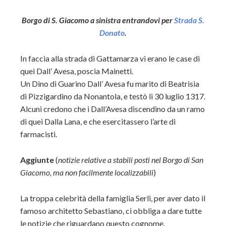
Borgo di S. Giacomo a sinistra entrandovi per
Strada S.
Donato
.
In faccia alla strada di Gattamarza vi erano le case di
quei Dall’ Avesa, poscia Mainetti.
Un Dino di Guarino Dall’ Avesa fu marito di Beatrisia
di Pizzigardino da Nonantola, e testò li 30 luglio 1317.
Alcuni credono che i Dall’Avesa discendino da un ramo
di quei Dalla Lana, e che esercitassero l’arte di
farmacisti.
Aggiunte
(
notizie relative a stabili posti nel Borgo di San
Giacomo, ma non facilmente localizzabili
)
La troppa celebrità della famiglia Serli, per aver dato il
famoso architetto Sebastiano, ci obbliga a dare tutte
le notizie che riguardano questo cognome.