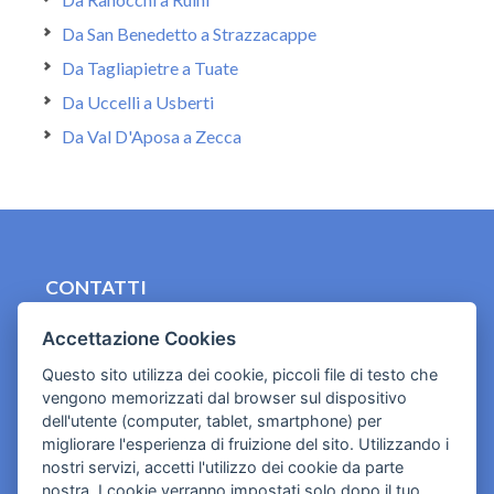
Da San Benedetto a Strazzacappe
Da Tagliapietre a Tuate
Da Uccelli a Usberti
Da Val D'Aposa a Zecca
CONTATTI
contact.originebologna@gmail.com
Accettazione Cookies
Cookies e informativa privacy
Questo sito utilizza dei cookie, piccoli file di testo che
vengono memorizzati dal browser sul dispositivo
dell'utente (computer, tablet, smartphone) per
migliorare l'esperienza di fruizione del sito. Utilizzando i
nostri servizi, accetti l'utilizzo dei cookie da parte
nostra. I cookie verranno impostati solo dopo il tuo