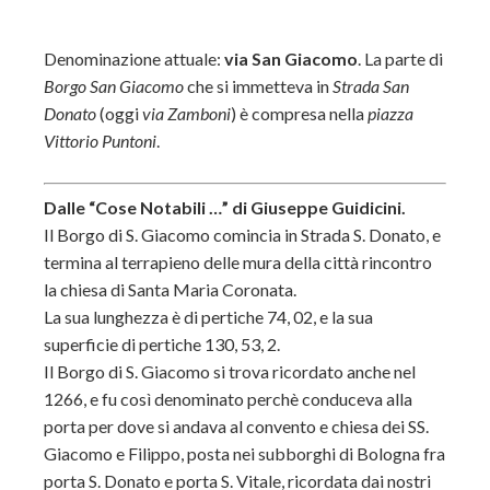
Denominazione attuale:
via San Giacomo
. La parte di
Borgo San Giacomo
che si immetteva in
Strada San
Donato
(oggi
via Zamboni
) è compresa nella
piazza
Vittorio Puntoni
.
Dalle “Cose Notabili …” di Giuseppe Guidicini.
Il Borgo di S. Giacomo comincia in Strada S. Donato, e
termina al terrapieno delle mura della città rincontro
la chiesa di Santa Maria Coronata.
La sua lunghezza è di pertiche 74, 02, e la sua
superficie di pertiche 130, 53, 2.
Il Borgo di S. Giacomo si trova ricordato anche nel
1266, e fu così denominato perchè conduceva alla
porta per dove si andava al convento e chiesa dei SS.
Giacomo e Filippo, posta nei subborghi di Bologna fra
porta S. Donato e porta S. Vitale, ricordata dai nostri