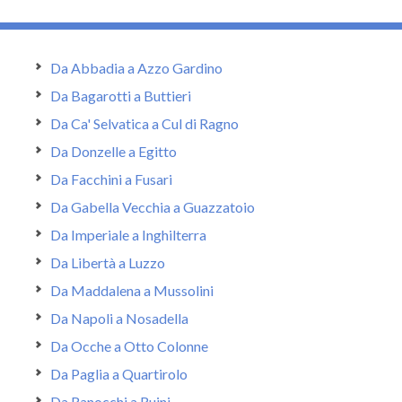
Da Abbadia a Azzo Gardino
Da Bagarotti a Buttieri
Da Ca' Selvatica a Cul di Ragno
Da Donzelle a Egitto
Da Facchini a Fusari
Da Gabella Vecchia a Guazzatoio
Da Imperiale a Inghilterra
Da Libertà a Luzzo
Da Maddalena a Mussolini
Da Napoli a Nosadella
Da Ocche a Otto Colonne
Da Paglia a Quartirolo
Da Ranocchi a Ruini