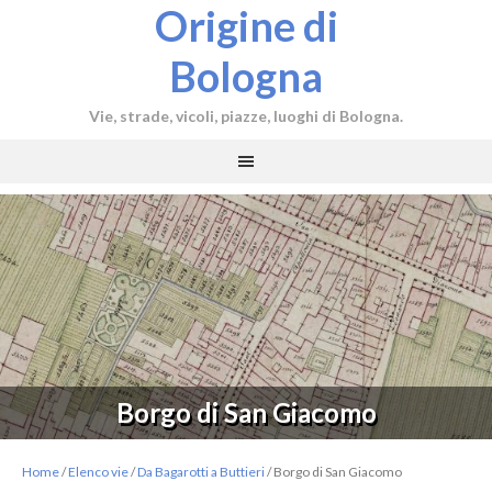
Origine di
Bologna
Vie, strade, vicoli, piazze, luoghi di Bologna.
Borgo di San Giacomo
Home
/
Elenco vie
/
Da Bagarotti a Buttieri
/
Borgo di San Giacomo