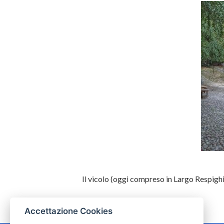
Il vicolo (oggi compreso in Largo Respighi
Accettazione Cookies