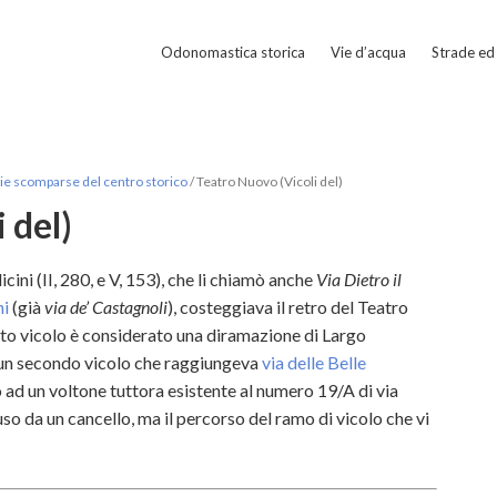
Odonomastica storica
Vie d’acqua
Strade ed 
ie scomparse del centro storico
/
Teatro Nuovo (Vicoli del)
 del)
cini (II, 280, e V, 153), che li chiamò anche
Via Dietro il
hi
(già
via de’ Castagnoli
), costeggiava il retro del Teatro
to vicolo è considerato una diramazione di Largo
 un secondo vicolo che raggiungeva
via delle Belle
 ad un voltone tuttora esistente al numero 19/A di via
uso da un cancello, ma il percorso del ramo di vicolo che vi