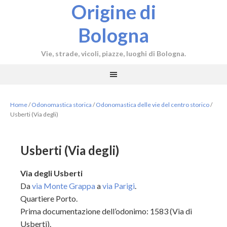
Origine di
Bologna
Vie, strade, vicoli, piazze, luoghi di Bologna.
Home
/
Odonomastica storica
/
Odonomastica delle vie del centro storico
/
Usberti (Via degli)
Usberti (Via degli)
Via degli Usberti
Da
via Monte Grappa
a
via Parigi
.
Quartiere Porto.
Prima documentazione dell’odonimo: 1583 (Via di
Usberti).