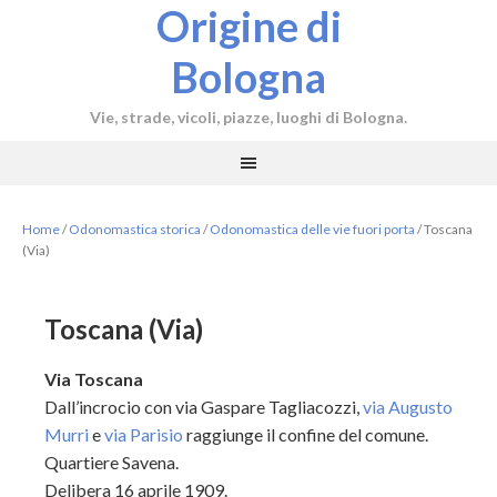
Origine di
Bologna
Vie, strade, vicoli, piazze, luoghi di Bologna.
Home
/
Odonomastica storica
/
Odonomastica delle vie fuori porta
/
Toscana
(Via)
Toscana (Via)
Via Toscana
Dall’incrocio con via Gaspare Tagliacozzi,
via Augusto
Murri
e
via Parisio
raggiunge il confine del comune.
Quartiere Savena.
Delibera 16 aprile 1909.