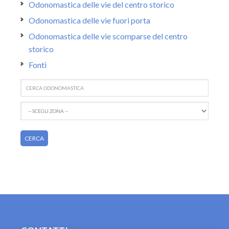
Odonomastica delle vie del centro storico
Odonomastica delle vie fuori porta
Odonomastica delle vie scomparse del centro
storico
Fonti