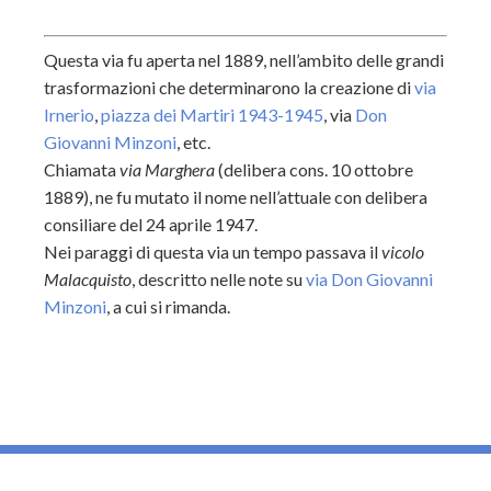
Questa via fu aperta nel 1889, nell’ambito delle grandi
trasformazioni che determinarono la creazione di
via
Irnerio
,
piazza dei Martiri 1943-1945
, via
Don
Giovanni Minzoni
, etc.
Chiamata
via Marghera
(delibera cons. 10 ottobre
1889), ne fu mutato il nome nell’attuale con delibera
consiliare del 24 aprile 1947.
Nei paraggi di questa via un tempo passava il
vicolo
Malacquisto
, descritto nelle note su
via Don Giovanni
Minzoni
, a cui si rimanda.