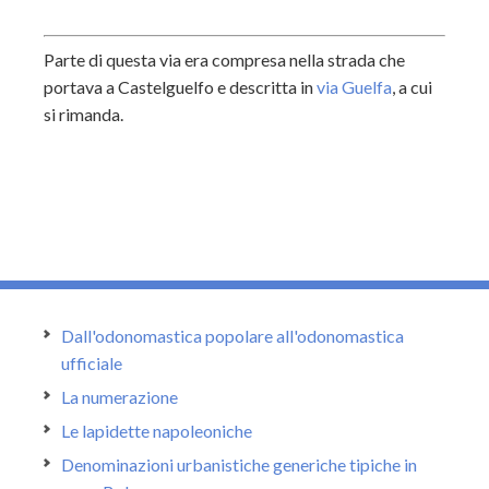
Parte di questa via era compresa nella strada che
portava a Castelguelfo e descritta in
via Guelfa
, a cui
si rimanda.
Dall'odonomastica popolare all'odonomastica
ufficiale
La numerazione
Le lapidette napoleoniche
Denominazioni urbanistiche generiche tipiche in