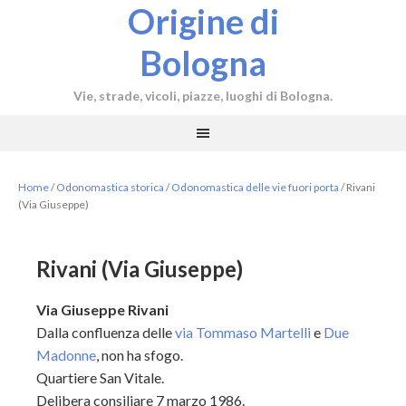
Origine di
Bologna
Vie, strade, vicoli, piazze, luoghi di Bologna.
Home
/
Odonomastica storica
/
Odonomastica delle vie fuori porta
/
Rivani
(Via Giuseppe)
Rivani (Via Giuseppe)
Via Giuseppe Rivani
Dalla confluenza delle
via Tommaso Martelli
e
Due
Madonne
, non ha sfogo.
Quartiere San Vitale.
Delibera consiliare 7 marzo 1986.