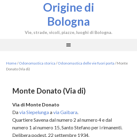
Origine di
Bologna
Vie, strade, vicoli, piazze, luoghi di Bologna.
Home
/
Odonomastica storica
/
Odonomastica delle vie fuori porta
/
Monte
Donato (Via di)
Monte Donato (Via di)
Via di Monte Donato
Da
via Siepelunga
a
via Gaibara
.
Quartiere Savena dal numero 2 al numero 4 e dal
numero 1 al numero 15, Santo Stefano per i rimanenti.
Delibera podest. 22 settembre 1934.