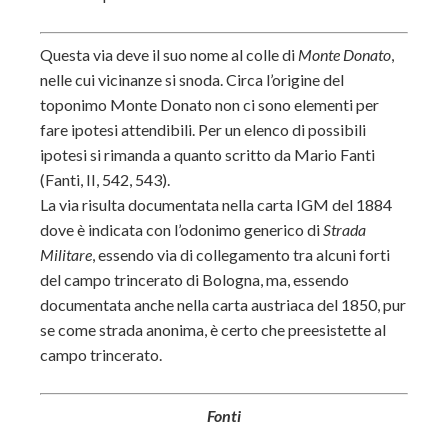
Questa via deve il suo nome al colle di
Monte Donato
,
nelle cui vicinanze si snoda. Circa l’origine del
toponimo Monte Donato non ci sono elementi per
fare ipotesi attendibili. Per un elenco di possibili
ipotesi si rimanda a quanto scritto da Mario Fanti
(Fanti, II, 542, 543).
La via risulta documentata nella carta IGM del 1884
dove è indicata con l’odonimo generico di
Strada
Militare
, essendo via di collegamento tra alcuni forti
del campo trincerato di Bologna, ma, essendo
documentata anche nella carta austriaca del 1850, pur
se come strada anonima, è certo che preesistette al
campo trincerato.
Fonti