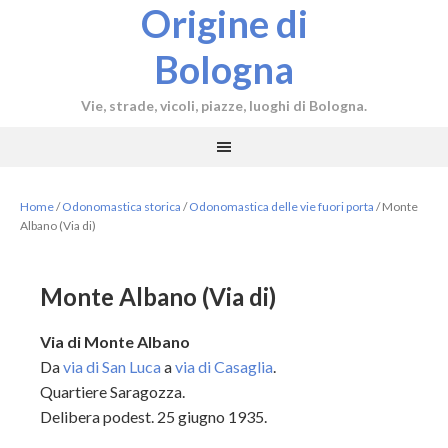
Origine di
Bologna
Vie, strade, vicoli, piazze, luoghi di Bologna.
Home
/
Odonomastica storica
/
Odonomastica delle vie fuori porta
/
Monte
Albano (Via di)
Monte Albano (Via di)
Via di Monte Albano
Da
via di San Luca
a
via di Casaglia
.
Quartiere Saragozza.
Delibera podest. 25 giugno 1935.